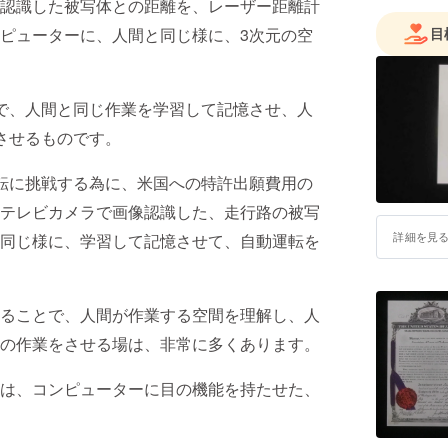
認識した被写体との距離を、レーザー距離計
ピューターに、人間と同じ様に、3次元の空
目
で、人間と同じ作業を学習して記憶させ、人
させるものです。
転に挑戦する為に、米国への特許出願費用の
テレビカメラで画像認識した、走行路の被写
詳細を見
同じ様に、学習して記憶させて、自動運転を
ることで、人間が作業する空間を理解し、人
の作業をさせる場は、非常に多くあります。
は、コンピューターに目の機能を持たせた、