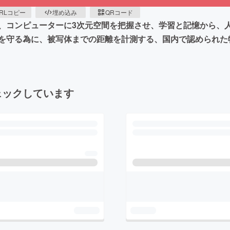
RLコピー
埋め込み
QRコード
、コンピューターに3次元空間を把握させ、学習と記憶から、
を守る為に、被写体までの距離を計測する、国内で認められた
ェックしています