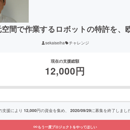
元空間で作業するロボットの特許を、
sekaiseiha
チャレンジ
現在の支援総額
12,000
円
の支援により
12,000
円の資金を集め、
2020/09/29
に募集を終了しまし
もう一度プロジェクトをやってほしい