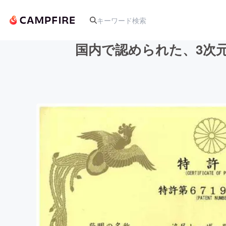
国内で認められた、3次
人気のプロジェクト
アート・写真
テクノロジー・ガジェット
映像・映画
ビジネス・起業