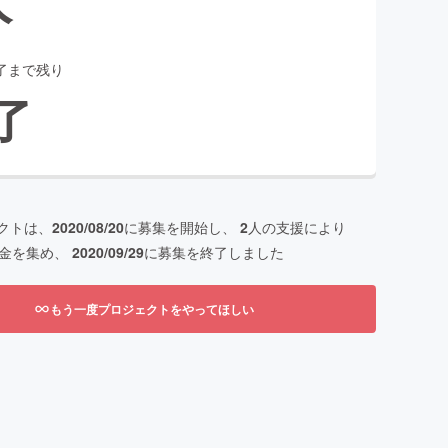
了まで残り
了
クトは、
2020/08/20
に募集を開始し、
2
人の支援により
金を集め、
2020/09/29
に募集を終了しました
もう一度プロジェクトをやってほしい