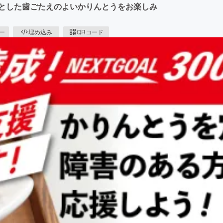
っとした歯ごたえのよいかりんとうをお楽しみ
ピー
埋め込み
QRコード