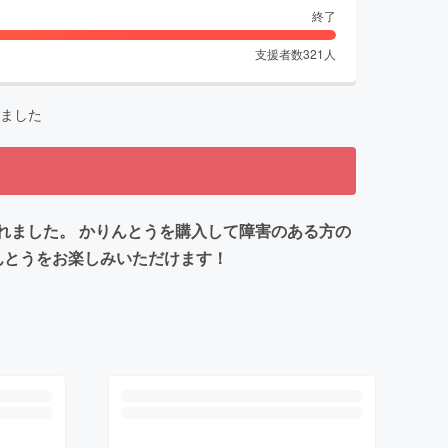
終了
支援者数
321
人
ました
れました。 かりんとうを購入して障害のある方の
んとうをお楽しみいただけます！