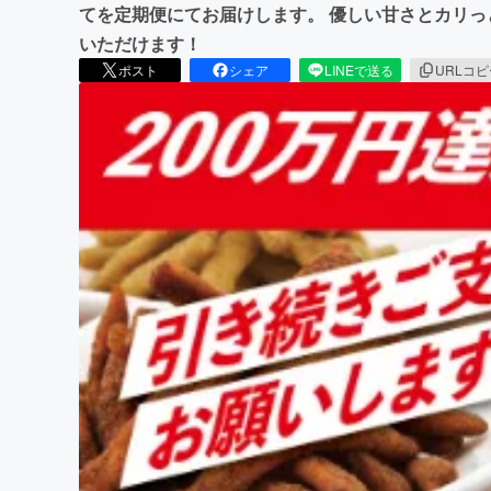
てを定期便にてお届けします。 優しい甘さとカリ
いただけます！
ポスト
シェア
LINEで送る
URLコ