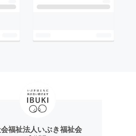
社会福祉法人いぶき福祉会