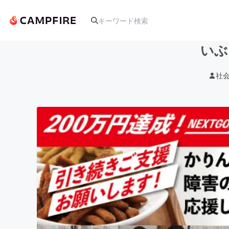
いぶ
社
人気のプロジェクト
アート・写真
テクノロジー・ガジェット
映像・映画
ビジネス・起業