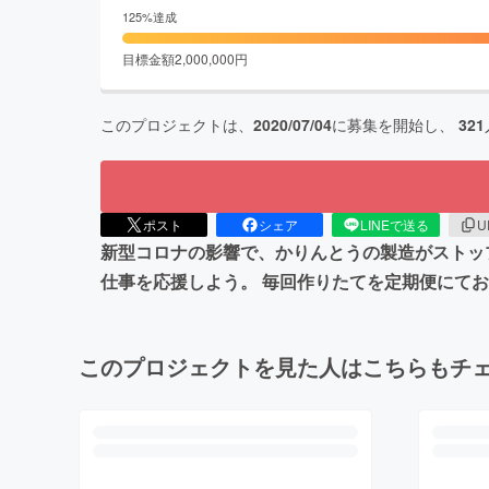
125
%達成
目標金額
2,000,000
円
このプロジェクトは、
2020/07/04
に募集を開始し、
321
ポスト
シェア
LINEで送る
U
新型コロナの影響で、かりんとうの製造がストップ
仕事を応援しよう。 毎回作りたてを定期便にて
このプロジェクトを見た人はこちらもチ