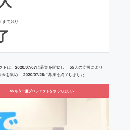
人
了まで残り
了
クトは、
2020/07/07
に募集を開始し、
55
人の支援により
資金を集め、
2020/07/28
に募集を終了しました
もう一度プロジェクトをやってほしい