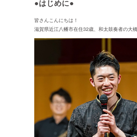
●はじめに●
皆さんこんにちは！
滋賀県近江八幡市在住32歳、和太鼓奏者の大