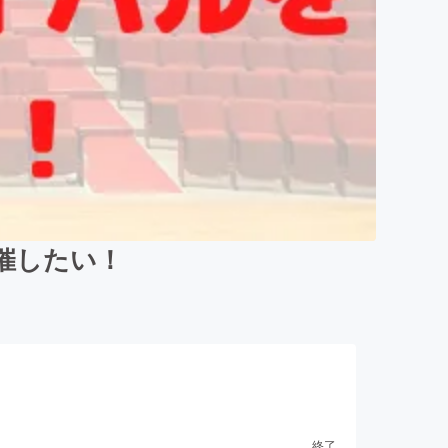
催したい！
終了