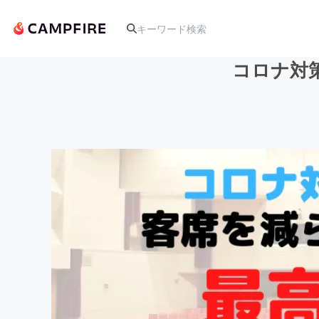
コロナ対
人気のプロジェクト
アート・写真
テクノロジー・ガジェット
映像・映画
ビジネス・起業