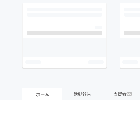
活動報告
支援者
ホーム
55