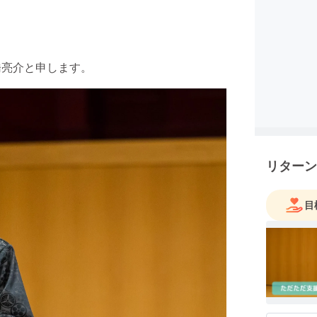
橋亮介と申します。
リターン
目