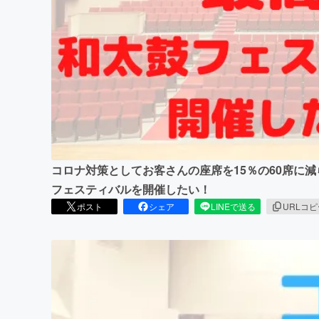
まちづくり・地域活性化
コロナ対策としてお客さんの座席を15％の60席に
フェスティバルを開催したい！
ポスト
シェア
LINEで送る
URLコ