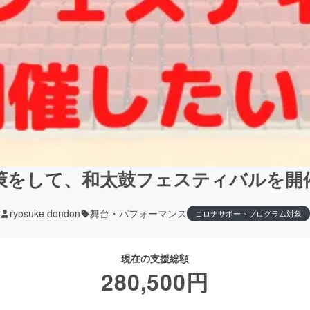
策をして、和太鼓フェスティバルを開
ryosuke dondon
舞台・パフォーマンス
コロナサポートプログラム対象
現在の支援総額
280,500
円