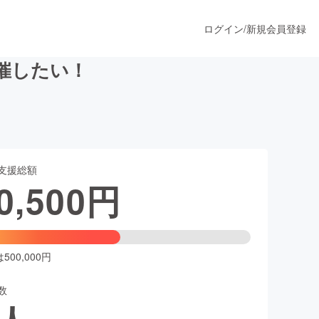
ログイン
/
新規会員登録
催したい！
うすぐ公開されます
支援総額
プロダクト
0,500
円
ファッション
スポーツ
00,000円
数
ア
ソーシャルグッド