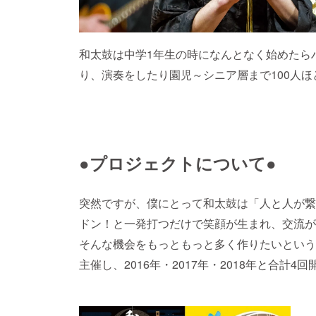
和太鼓は中学1年生の時になんとなく始めたら
り、演奏をしたり園児～シニア層まで100人
●プロジェクトについて●
突然ですが、僕にとって和太鼓は「人と人が繋
ドン！と一発打つだけで笑顔が生まれ、交流が
そんな機会をもっともっと多く作りたいという
主催し、2016年・2017年・2018年と合計4