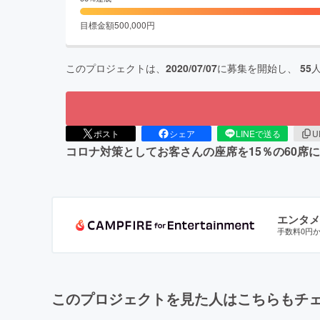
目標金額
500,000
円
このプロジェクトは、
2020/07/07
に募集を開始し、
55
ポスト
シェア
LINEで送る
U
コロナ対策としてお客さんの座席を15％の60席
エンタメ
手数料0円
このプロジェクトを見た人はこちらもチ