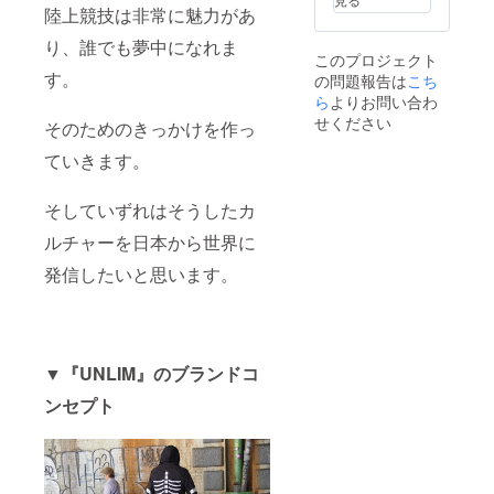
陸上競技は非常に魅力があ
り、誰でも夢中になれま
このプロジェクト
す。
の問題報告は
こち
ら
よりお問い合わ
せください
そのためのきっかけを作っ
ていきます。
そしていずれはそうしたカ
ルチャーを日本から世界に
発信したいと思います。
▼『UNLIM』のブランドコ
ンセプト