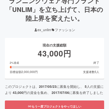
ランニングウェア専門ブランド
「UNLIM」を立ち上げて、日本の
陸上界を変えたい。
ex_unlim
ファッション
現在の支援総額
43,000
円
終了
2
%達成
目標金額
2,000,000
円
支援者数
5
人
このプロジェクトは、
2017/05/23
に募集を開始し、
5
人の支援に
より
43,000
円の資金を集め、
2017/07/06
に募集を終了しました
もう一度プロジェクトをやってほしい