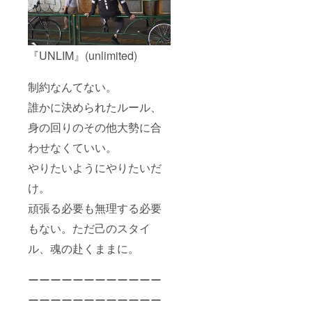
『UNLIM』(unlimited)
制約なんてない。
誰かに決められたルール、
身の回りのその他大勢に合
わせなくていい。
やりたいようにやりたいだ
け。
頑張る必要も無理する必要
もない。ただ己のスタイ
ル、魂の赴くままに。
ーーーーーーーーーーーー
ーーーーーーーーーーーー