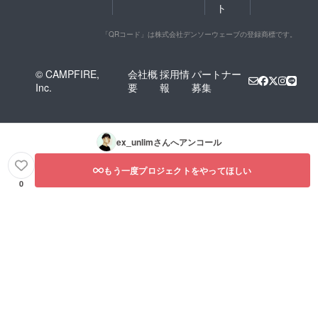
ト
「QRコード」は株式会社デンソーウェーブの登録商標です。
© CAMPFIRE,
会社概
採用情
パートナー
Inc.
要
報
募集
ex_unlim
さんへアンコール
もう一度プロジェクトをやってほしい
0