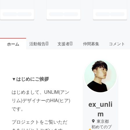
活動報告
支援者
仲間募集
コメント
ホーム
1
5
▼はじめにご挨拶
はじめまして、UNLIM(アン
リム)デザイナーのHIA(ヒア)
ex_unli
です。
m
東京都
プロジェクトをご覧いただ
初めてのプ