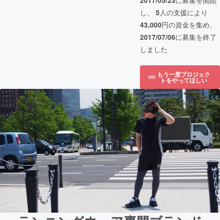
2017/05/23
に募集を開始
し、
5
人の支援により
43,000
円の資金を集め、
2017/07/06
に募集を終了
しました
もう一度プロジェク
トをやってほしい