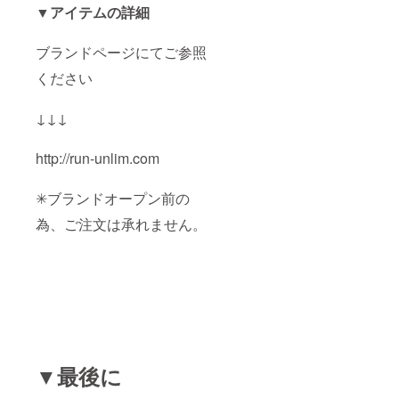
▼アイテムの詳細
ブランドページにてご参照
ください
↓↓↓
http://run-unlim.com
✳︎ブランドオープン前の
為、ご注文は承れません。
▼最後に