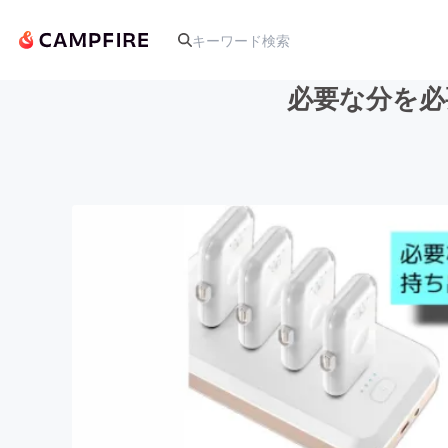
必要な分を必
人気のプロジェクト
アート・写真
テクノロジー・ガジェット
映像・映画
ビジネス・起業