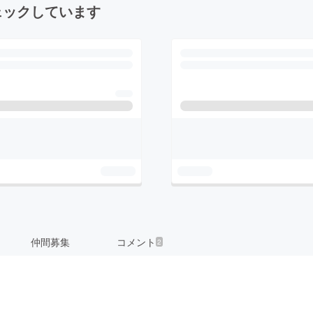
ェックしています
仲間募集
コメント
2