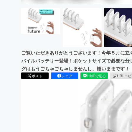
ご覧いただきありがとうございます！今年５月に立ち上
バイルバッテリー登場！ポケットサイズで必要な分
グはもうごちゃごちゃしませんし、軽いままです！
ポスト
シェア
LINEで送る
URLコ