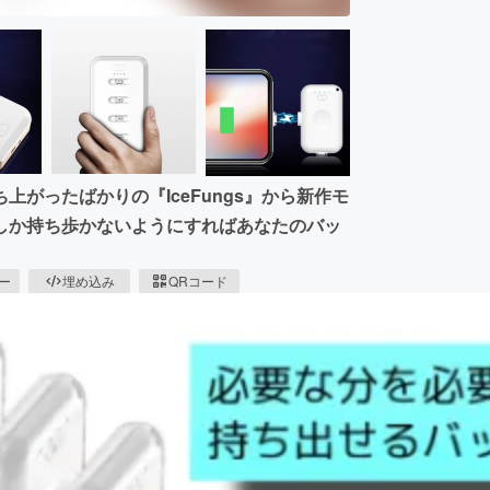
がったばかりの『IceFungs』から新作モ
しか持ち歩かないようにすればあなたのバッ
ピー
埋め込み
QRコード