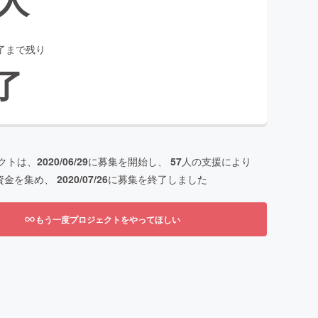
了まで残り
了
クトは、
2020/06/29
に募集を開始し、
57
人の支援により
資金を集め、
2020/07/26
に募集を終了しました
もう一度プロジェクトをやってほしい