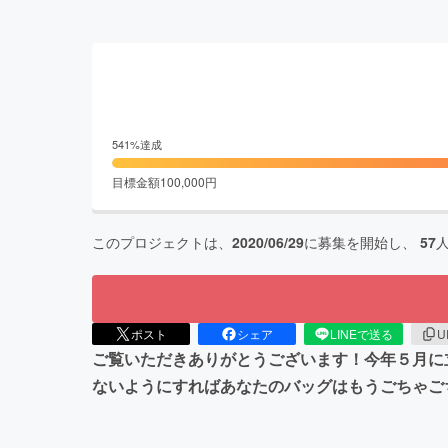
541
%達成
目標金額
100,000
円
このプロジェクトは、
2020/06/29
に募集を開始し、
57
ポスト
シェア
LINEで送る
U
ご覧いただきありがとうございます！今年５月に立
ないようにすればあなたのバッグはもうごちゃご