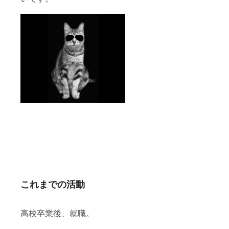
これまでの活動
高校卒業後、就職。