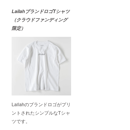
LailahブランドロゴTシャツ
（クラウドファンディング
限定）
Lailahのブランドロゴがプリ
ントされたシンプルなTシャ
ツです。