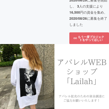
2020/06/29
に募集を開始
し、
3
人の支援により
16,500
円の資金を集め、
2020/08/26
に募集を終了
しました
もう一度プロジェク
トをやってほしい