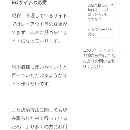
ECサイトの充実
支援で困った
時はどこに相
談したらいい
現在、管理しているサイト
ですか？
ではレイアウト等の変更が
ヘルプページを
できず、非常に見づらいサ
見る
イトになっております。
このプロジェクト
の問題報告は
こち
ら
よりお問い合わ
利用者様に使いやすい！と
せください
言っていただけるようなサ
イト作りたいです。
また決済方法に関しても現
在限られた中で行っている
ため、より多くの方に利用