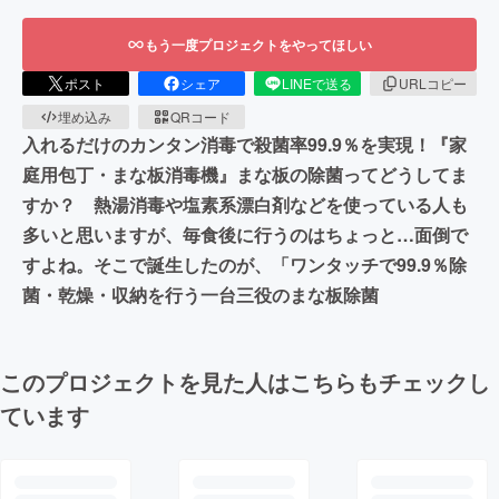
もう一度プロジェクトをやってほしい
ポスト
シェア
LINEで送る
URLコピー
埋め込み
QRコード
入れるだけのカンタン消毒で殺菌率99.9％を実現！『家
庭用包丁・まな板消毒機』まな板の除菌ってどうしてま
すか？ 熱湯消毒や塩素系漂白剤などを使っている人も
多いと思いますが、毎食後に行うのはちょっと…面倒で
すよね。そこで誕生したのが、「ワンタッチで99.9％除
菌・乾燥・収納を行う一台三役のまな板除菌
このプロジェクトを見た人はこちらもチェックし
ています