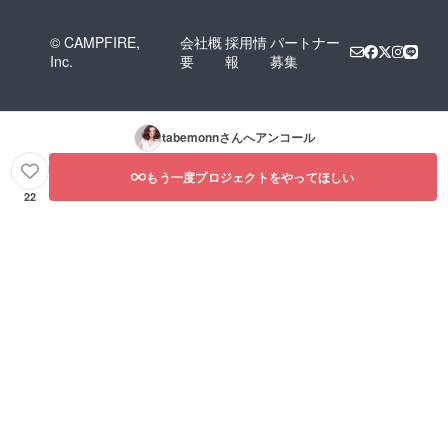
© CAMPFIRE,
会社概
採用情
パートナー
Inc.
要
報
募集
tabemonn
さんへアンコール
もう一度プロジェクトをやってほしい
22