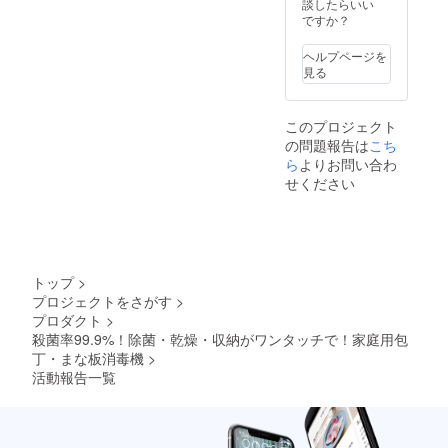
談したらいい
ですか？
ヘルプページを
見る
このプロジェクト
の問題報告は
こち
ら
よりお問い合わ
せください
トップ
>
プロジェクトをさがす
>
プロダクト
>
殺菌率99.9%！除菌・乾燥・収納がワンタッチで！家庭用包
丁・まな板消毒機
>
活動報告一覧