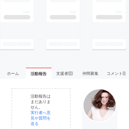
ホーム
支援者
仲間募集
コメント
活動報告
14
3
活動報告は
まだありま
せん。
実行者へ意
見や質問を
送る