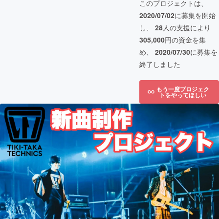
このプロジェクトは、
2020/07/02
に募集を開始
し、
28
人の支援により
305,000
円の資金を集
め、
2020/07/30
に募集を
終了しました
もう一度プロジェク
トをやってほしい