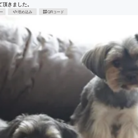
て頂きました。
ピー
埋め込み
QRコード