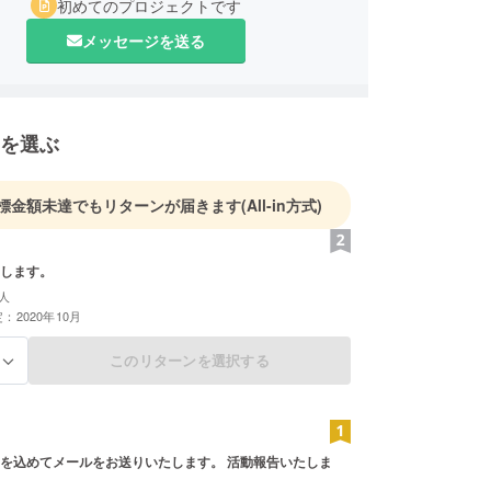
初めてのプロジェクトです
メッセージを送る
を選ぶ
標金額未達でもリターンが届きます
(All-in方式)
します。
人
：2020年10月
このリターンを選択する
る
を込めてメールをお送りいたします。 活動報告いたしま