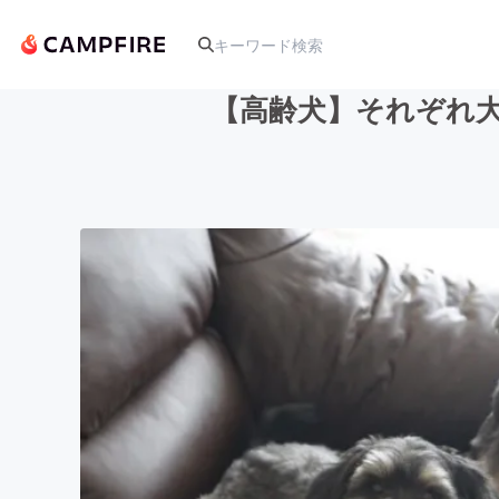
【高齢犬】それぞれ
人気のプロジェクト
アート・写真
テクノロジー・ガジェット
映像・映画
ビジネス・起業