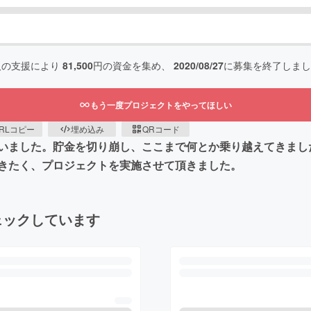
人の支援により
81,500
円の資金を集め、
2020/08/27
に募集を終了しまし
もう一度プロジェクトをやってほしい
RLコピー
埋め込み
QRコード
いました。貯金を切り崩し、ここまで何とか乗り越えてきまし
きたく、プロジェクトを実施させて頂きました。
ェックしています