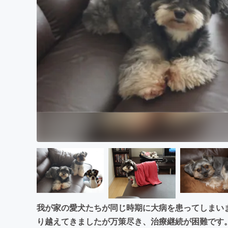
まちづくり・地域活性化
我が家の愛犬たちが同じ時期に大病を患ってしまい
り越えてきましたが万策尽き、治療継続が困難です