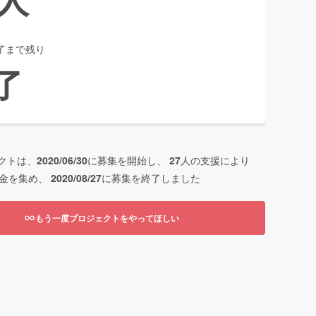
了まで残り
了
クトは、
2020/06/30
に募集を開始し、
27
人の支援により
金を集め、
2020/08/27
に募集を終了しました
もう一度プロジェクトをやってほしい