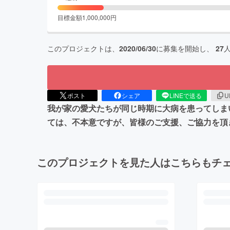
目標金額
1,000,000
円
このプロジェクトは、
2020/06/30
に募集を開始し、
27
ポスト
シェア
LINEで送る
U
我が家の愛犬たちが同じ時期に大病を患ってしま
ては、不本意ですが、皆様のご支援、ご協力を頂
このプロジェクトを見た人はこちらもチ