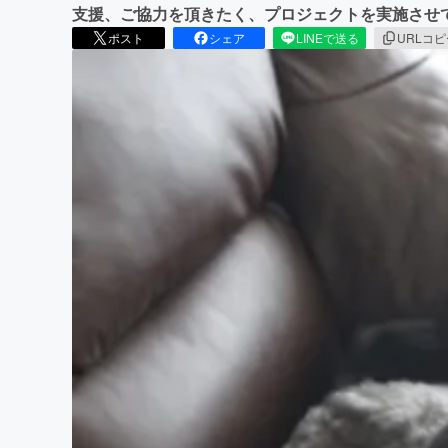
支援、ご協力を頂きたく、プロジェクトを実施させ
ポスト
シェア
LINEで送る
URLコ