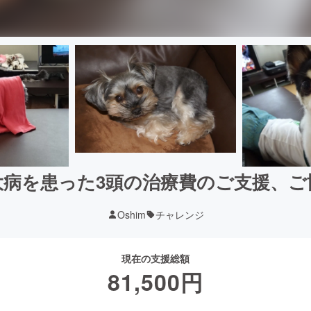
大病を患った3頭の治療費のご支援、ご
Oshim
チャレンジ
現在の支援総額
81,500
円