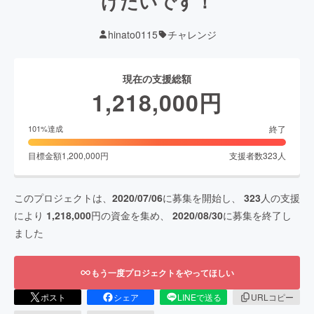
げたいです！
hinato0115
チャレンジ
現在の支援総額
1,218,000
円
終了
101
%達成
目標金額
1,200,000
円
支援者数
323
人
このプロジェクトは、
2020/07/06
に募集を開始し、
323
人の支援
により
1,218,000
円の資金を集め、
2020/08/30
に募集を終了し
ました
もう一度プロジェクトをやってほしい
ポスト
シェア
LINEで送る
URLコピー