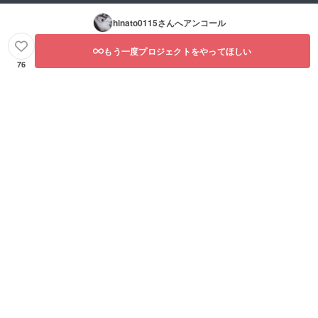
hinato0115
さんへアンコール
もう一度プロジェクトをやってほしい
76