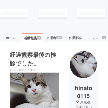
ホーム
支援者
仲間募集
コメント
活動報告
99+
10
75
経過観察最後の検
診でした。
2020/12/11 19:38
hinato
0115
東京都
初めてのプ