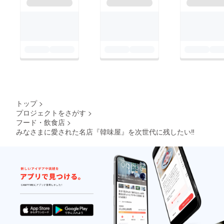
トップ
>
プロジェクトをさがす
>
フード・飲食店
>
みなさまに愛された名店『韓味屋』を次世代に残したい‼︎