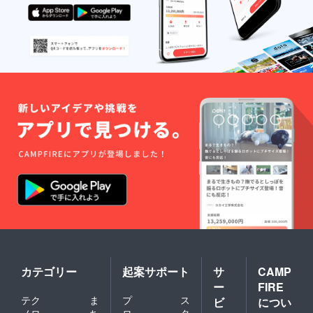
カテゴリー
起案サポート
サ
CAMP
ー
FIRE
テク
ま
プ
ス
ビ
につい
ノロ
ち
ロ
タ