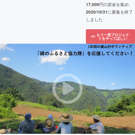
17,000
円の資金を集め、
2020/10/31
に募集を終了
しました
もう一度プロジェク
トをやってほしい