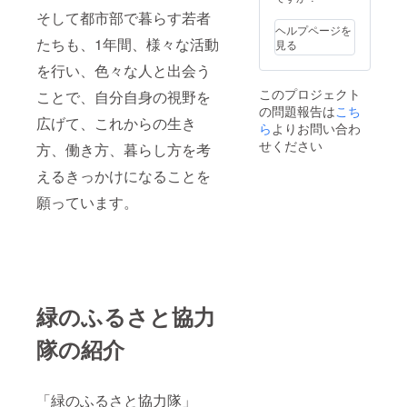
そして都市部で暮らす若者
ヘルプページを
たちも、1年間、様々な活動
見る
を行い、色々な人と出会う
このプロジェクト
ことで、自分自身の視野を
の問題報告は
こち
広げて、これからの生き
ら
よりお問い合わ
せください
方、働き方、暮らし方を考
えるきっかけになることを
願っています。
緑のふるさと協力
隊の紹介
「緑のふるさと協力隊」