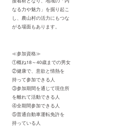
接着材となり、地域の「内
なる力や魅力」を掘り起こ
し、農山村の活力にもつな
がる場面もあります。
≪参加資格≫
①概ね18～40歳までの男女
②健康で、意欲と情熱を
持って参加できる人
③参加期間を通じて現住所
を離れて活動できる人
④全期間参加できる人
⑤普通自動車運転免許を
持っている人