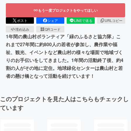
もう一度プロジェクトをやってほしい
ポスト
シェア
LINEで送る
URLコピー
埋め込み
QRコード
1年間の農山村ボランティア「緑のふるさと協力隊」こ
れまで27年間に約800人の若者が参加し、農作業や福
祉、観光、イベントなど農山村の様々な場面で地域づく
りのお手伝いをしてきました。1年間の活動終了後、約4
割の人がその地に定住。地球緑化センターは農山村と若
者の懸け橋となって活動を続けています！
このプロジェクトを見た人はこちらもチェックし
ています