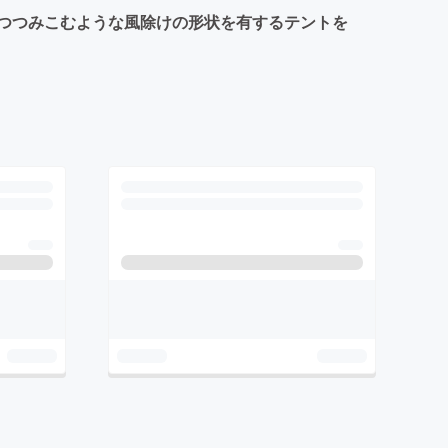
つつみこむような風除けの形状を有するテントを