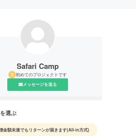
Safari Camp
初めてのプロジェクトです
メッセージを送る
を選ぶ
標金額未達でもリターンが届きます
(All-in方式)