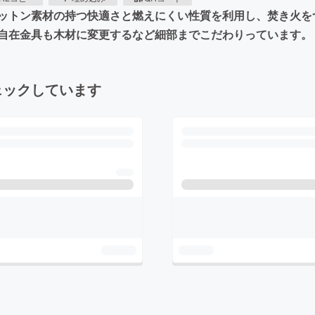
ットン素材の持つ快適さと燃えにくい性質を利用し、焚き火を
自在金具も木材に変更するなど細部までこだわりっています。
ェックしています