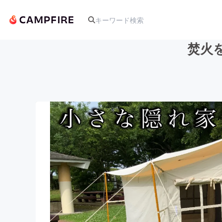
焚火
人気のプロジェクト
アート・写真
テクノロジー・ガジェット
映像・映画
ビジネス・起業