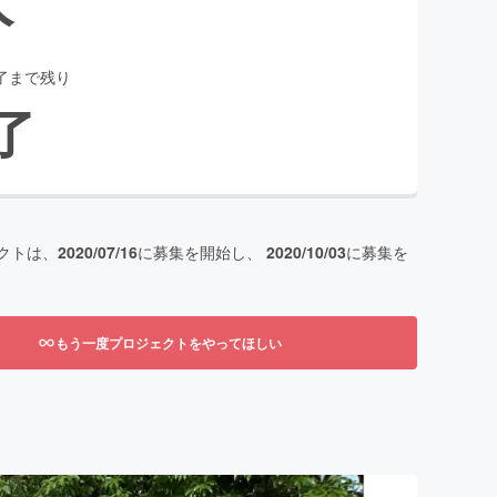
了まで残り
了
クトは、
2020/07/16
に募集を開始し、
2020/10/03
に募集を
もう一度プロジェクトをやってほしい