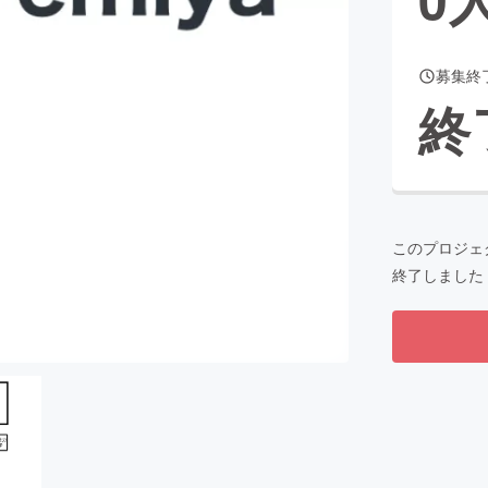
募集終
CAMPFIRE for Social Good
CAMPFIRE Creation
終
CAMPFIREふるさと納税
machi-ya
コミュニティ
このプロジェ
終了しました