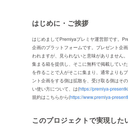
はじめに・ご挨拶
はじめましてPremiyaプレミヤ運営部です。P
企画のプラットフォームです。プレゼント企画
われますが、見られないと意味がありません。そ
集まる箱を提供し、そこに無料で掲載していた
を作ることで人がそこに集まり、通常よりもプ
ント企画をする側は拡散を、受け取る側はその
い使い方について、は(
https://premiya-prese
規約はこちらから(
https://www.premiya-presen
このプロジェクトで実現した