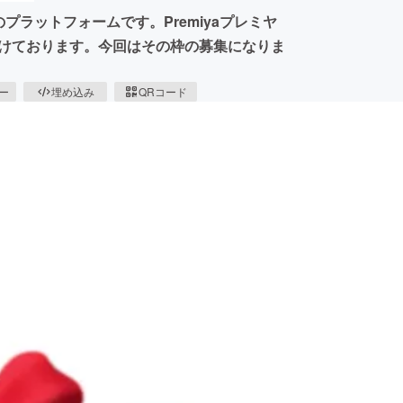
のプラットフォームです。Premiyaプレミヤ
枠を設けております。今回はその枠の募集になりま
ピー
埋め込み
QRコード