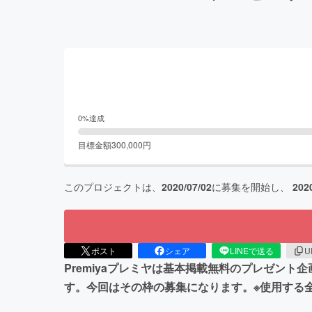
0
%達成
目標金額
300,000
円
このプロジェクトは、
2020/07/02
に募集を開始し、
202
ポスト
シェア
LINEで送る
U
Premiyaプレミヤは基本掲載無料のプレゼント企画
す。今回はその枠の募集になります。※使用する