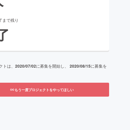
了まで残り
了
クトは、
2020/07/02
に募集を開始し、
2020/08/15
に募集を
もう一度プロジェクトをやってほしい