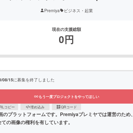
Premiya
ビジネス・起業
現在の支援総額
0
円
0/08/15
に募集を終了しました
もう一度プロジェクトをやってほしい
RLコピー
埋め込み
QRコード
のプラットフォームです。Premiyaプレミヤでは運営のため、Sp
全ての画像の権利を有しています。