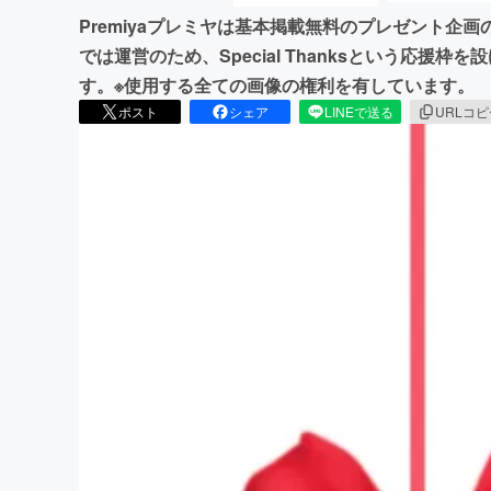
Premiyaプレミヤは基本掲載無料のプレゼント企画
では運営のため、Special Thanksという応援
す。※使用する全ての画像の権利を有しています。
ポスト
シェア
LINEで送る
URLコ