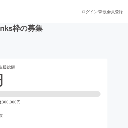
ログイン
/
新規会員登録
nks枠の募集
うすぐ公開されます
支援総額
プロダクト
円
ファッション
スポーツ
00,000円
数
ア
ソーシャルグッド
人