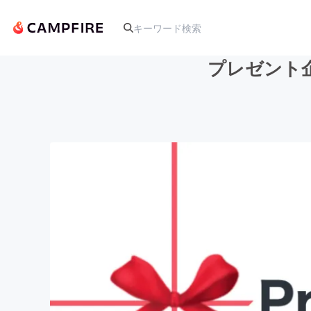
プレゼント企
人気のプロジェクト
アート・写真
テクノロジー・ガジェット
映像・映画
ビジネス・起業