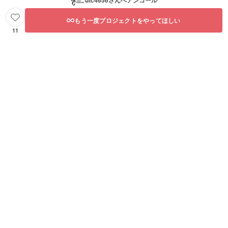
utc4656
さんへアンコール
もう一度プロジェクトをやってほしい
11