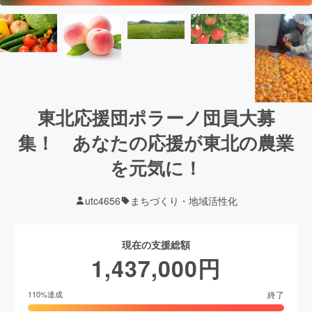
東北応援団ポラーノ団員大募
集！ あなたの応援が東北の農業
を元気に！
utc4656
まちづくり・地域活性化
現在の支援総額
1,437,000
円
終了
110
%達成