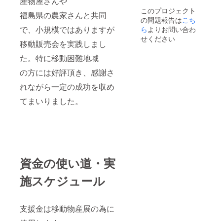
産物屋さんや
位にて
このプロジェクト
お願い
福島県の農家さんと共同
の問題報告は
こち
致しま
す。
で、小規模ではありますが
ら
よりお問い合わ
せください
移動販売会を実践しまし
た。特に移動困難地域
の方には好評頂き、感謝さ
れながら一定の成功を収め
てまいりました。
資金の使い道・実
施スケジュール
支援金は移動物産展の為に