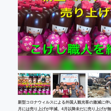
まちづくり・地域活性化
新型コロナウィルスによる外国人観光客の激減に伴
月には売り上げが半減、4月以降未だに売り上げが