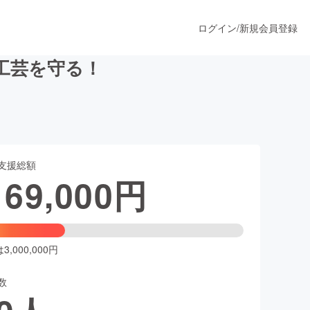
ログイン
/
新規会員登録
工芸を守る！
うすぐ公開されます
支援総額
プロダクト
169,000
円
ファッション
スポーツ
,000,000円
数
ア
ソーシャルグッド