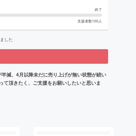
終了
支援者数
100
人
ました
が半減、4月以降未だに売り上げが無い状態が続い
って頂きたく、ご支援をお願いしたいと思いま