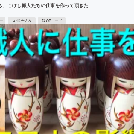
も、こけし職人たちの仕事を作って頂きた
ピー
埋め込み
QRコード