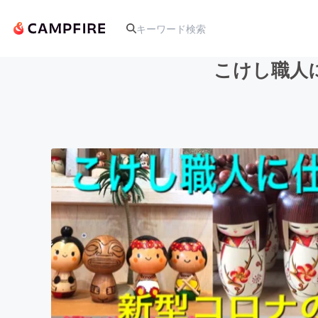
こけし職人
人気のプロジェクト
アート・写真
テクノロジー・ガジェット
映像・映画
ビジネス・起業