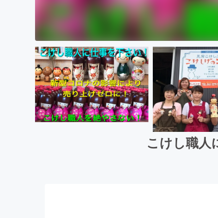
こけし職人