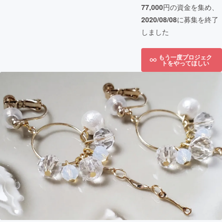
77,000
円の資金を集め、
2020/08/08
に募集を終了
しました
もう一度プロジェク
トをやってほしい