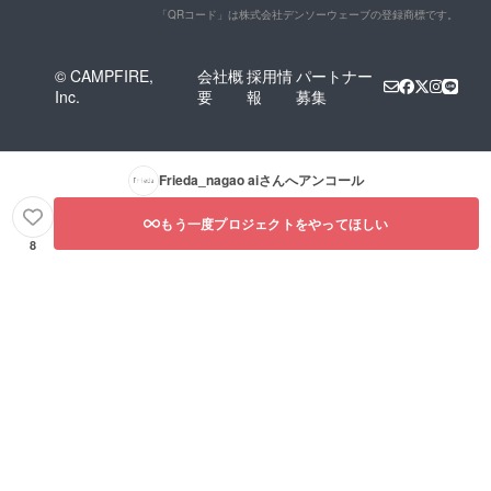
「QRコード」は株式会社デンソーウェーブの登録商標です。
© CAMPFIRE,
会社概
採用情
パートナー
Inc.
要
報
募集
Frieda_nagao ai
さんへアンコール
もう一度プロジェクトをやってほしい
8