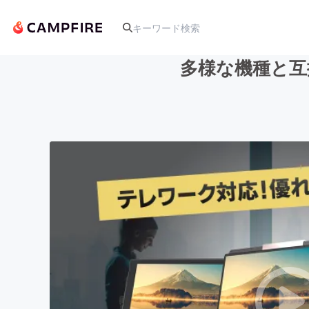
多様な機種と互
人気のプロジェクト
アート・写真
テクノロジー・ガジェット
映像・映画
ビジネス・起業