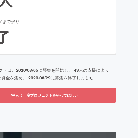
了まで残り
了
クトは、
2020/08/05
に募集を開始し、
43
人の支援により
の資金を集め、
2020/08/29
に募集を終了しました
もう一度プロジェクトをやってほしい