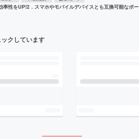
効率性をUP!2．スマホやモバイルデバイスとも互換可能なポ
ェックしています