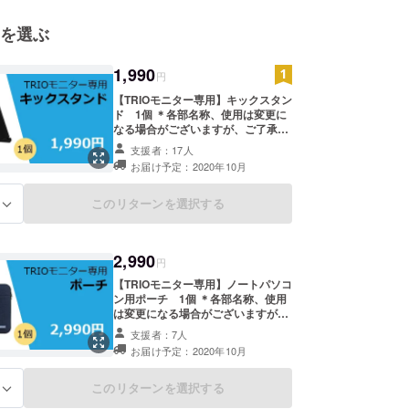
を選ぶ
1,990
円
【TRIOモニター専用】キックスタン
ド 1個 ＊各部名称、使用は変更に
なる場合がございますが、ご了承く
ださい。 ＊ご注文状況、使用部材の
支援者：17人
供給状況、製造工程上の都合により
お届け予定：2020年10月
出荷時期が遅れる場合があります。
＊本リターンはTRIOモニターまたは
TRIO MAXモニターの本体を支援し
このリターンを選択する
る
て頂いた方のみ発送できるリターン
です。本体を支援していない支援者
には発送をしない予定ですのでご注
2,990
意ください。 ＊送料：送料込 ＊郵
円
送：国際郵送 ＊保証期間は1年間と
【TRIOモニター専用】ノートパソコ
なっております。
ン用ポーチ 1個 ＊各部名称、使用
は変更になる場合がございますが、
ご了承ください。 ＊ご注文状況、使
支援者：7人
用部材の供給状況、製造工程上の都
お届け予定：2020年10月
合により出荷時期が遅れる場合があ
ります。 ＊本リターンはTRIOモニ
ターまたはTRIO MAXモニターの本
このリターンを選択する
る
体を支援して頂いた方のみ発送でき