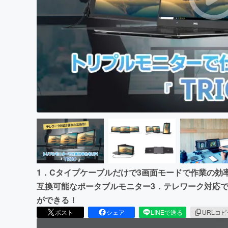
まちづくり・地域活性化
1．Cタイプケーブルだけで3画面モードで作業の効率
互換可能なポータブルモニター3．テレワーク対応で
ができる！
ポスト
シェア
LINEで送る
URLコ