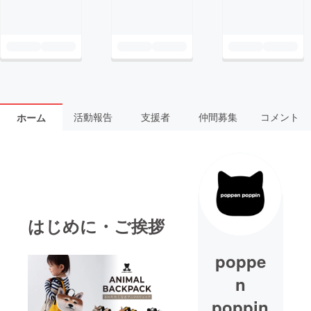
活動報告
支援者
仲間募集
コメント
ホーム
はじめに・ご挨拶
poppe
n
poppin