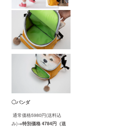
◯パンダ
通常価格5980円(送料込
み)
→特別価格
4784円（送