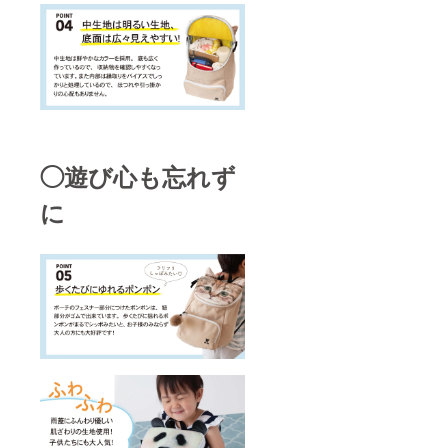
◯遊び心も忘れず
に