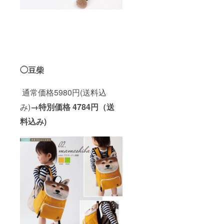
◯豆柴
通常価格5980円(送料込
み)
→特別価格
4784円（送
料込み)