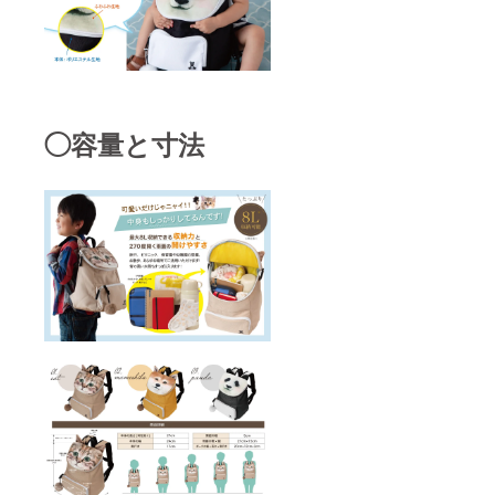
◯容量と寸法