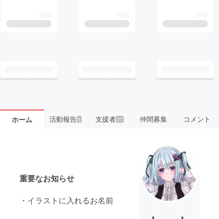
活動報告
支援者
仲間募集
コメント
ホーム
6
37
重要なお知らせ
・イラストに入れるお名前