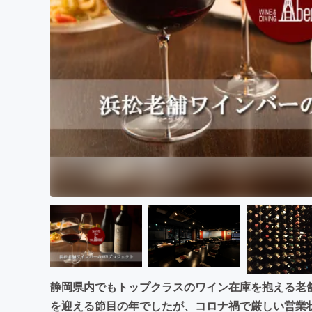
まちづくり・地域活性化
静岡県内でもトップクラスのワイン在庫を抱える老
を迎える節目の年でしたが、コロナ禍で厳しい営業