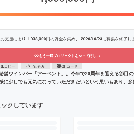
人の支援により
1,038,000
円の資金を集め、
2020/10/23
に募集を終了し
もう一度プロジェクトをやってほしい
RLコピー
埋め込み
QRコード
老舗ワインバー「アーベント」。今年で20周年を迎える節目
様に少しでも元気になっていただきたいという思いもあり、多
ェックしています