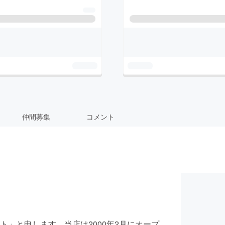
仲間募集
コメント
」と申します。当店は2000年2月にオープ