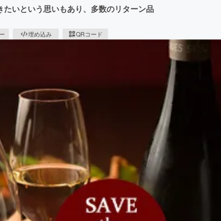
きたいという思いもあり、多数のリターン品
ピー
埋め込み
QRコード