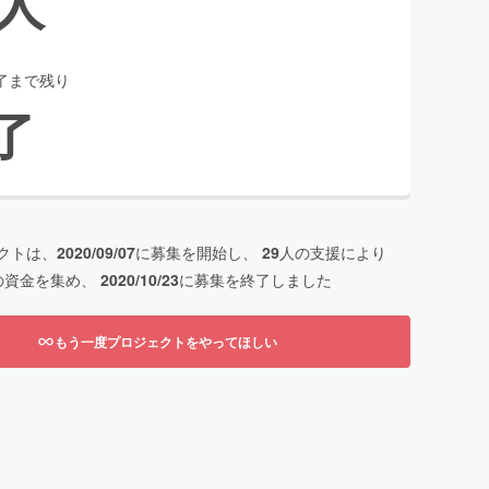
人
了まで残り
了
クトは、
2020/09/07
に募集を開始し、
29
人の支援により
の資金を集め、
2020/10/23
に募集を終了しました
もう一度プロジェクトをやってほしい