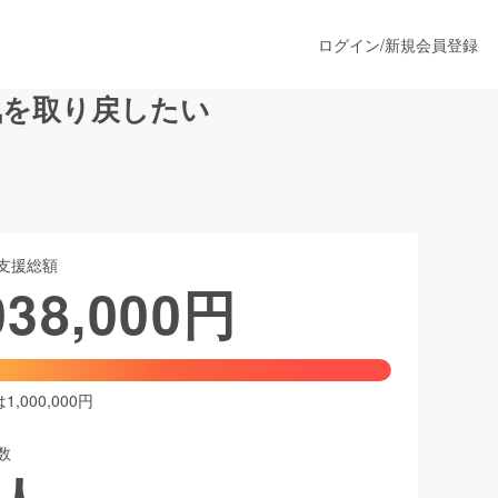
ログイン
/
新規会員登録
気を取り戻したい
うすぐ公開されます
支援総額
プロダクト
038,000
円
ファッション
スポーツ
,000,000円
数
ア
ソーシャルグッド