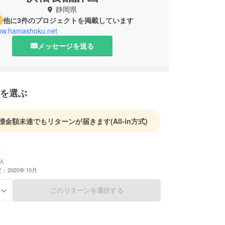
静岡県
他に3件のプロジェクトを掲載しています
www.hamashoku.net
メッセージを送る
を選ぶ
標金額未達でもリターンが届きます
(All-in方式)
人
：2020年10月
このリターンを選択する
る