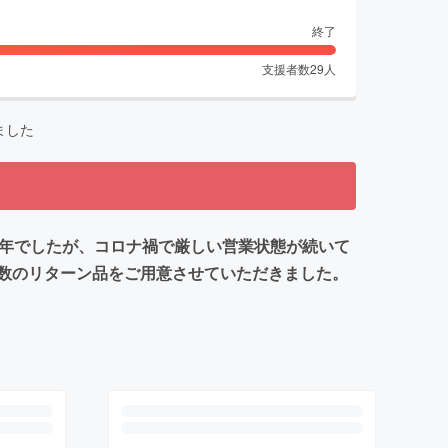
終了
支援者数
29
人
ました
の年でしたが、コロナ禍で厳しい営業状態が続いて
数のリターン品をご用意させていただきました。