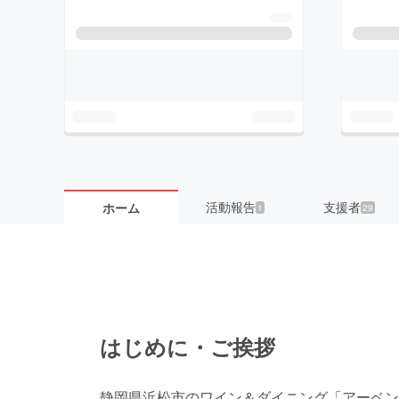
活動報告
支援者
ホーム
1
29
はじめに・ご挨拶
静岡県浜松市のワイン＆ダイニング「アーベント