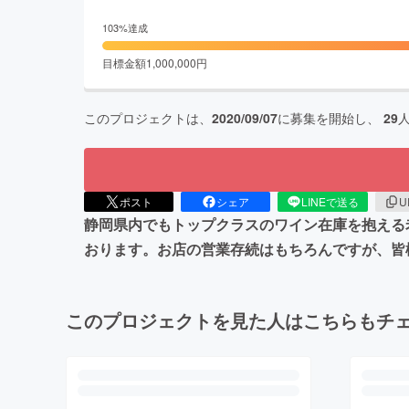
103
%達成
目標金額
1,000,000
円
このプロジェクトは、
2020/09/07
に募集を開始し、
29
ポスト
シェア
LINEで送る
U
静岡県内でもトップクラスのワイン在庫を抱える
おります。お店の営業存続はもちろんですが、皆
このプロジェクトを見た人はこちらもチ