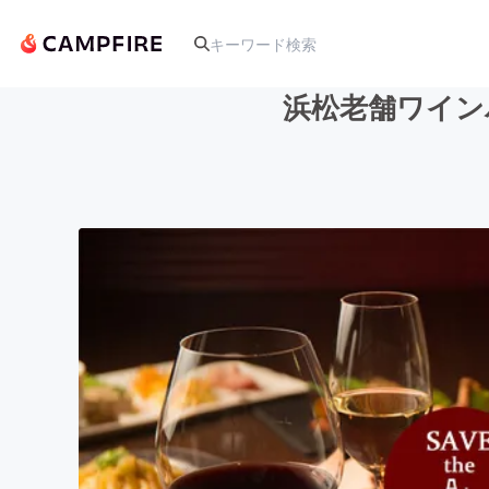
浜松老舗ワイン
人気のプロジェクト
アート・写真
テクノロジー・ガジェット
映像・映画
ビジネス・起業