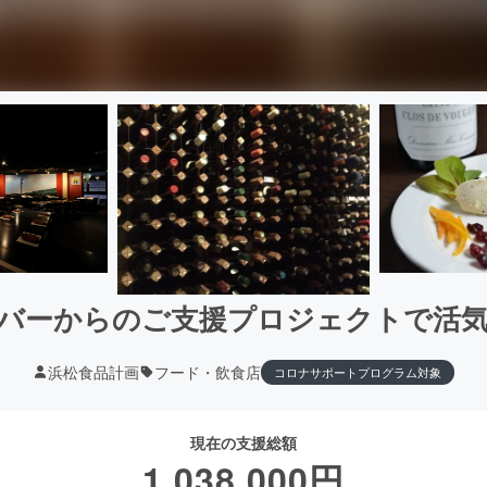
バーからのご支援プロジェクトで活
浜松食品計画
フード・飲食店
コロナサポートプログラム対象
現在の支援総額
1,038,000
円