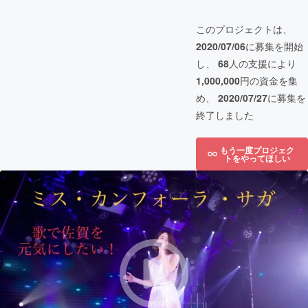
このプロジェクトは、
2020/07/06
に募集を開始
し、
68
人の支援により
1,000,000
円の資金を集
め、
2020/07/27
に募集を
終了しました
もう一度プロジェク
トをやってほしい