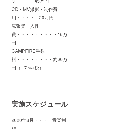
グ・・・・45万円
CD・MV撮影・制作費
用・・・・・20万円
広報費・人件
費・・・・・・・・・15万
円
CAMPFIRE手数
料・・・・・・・・約20万
円（1７%+税）
実施スケジュール
2020年8月・・・・音楽制
作