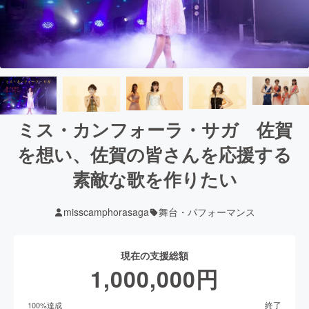
ミス・カンフォーラ・サガ 佐賀
を想い、佐賀の皆さんを応援する
素敵な歌を作りたい
misscamphorasaga
舞台・パフォーマンス
現在の支援総額
1,000,000
円
終了
100
%達成