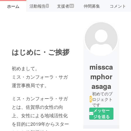
活動報告
支援者
仲間募集
コメント
ホーム
3
68
はじめに・ご挨拶
missca
初めまして。
mphor
ミス・カンフォーラ・サガ
asaga
運営事務局です。
初めてのプ
ミス・カンフォーラ・サガ
ロジェクト
です
とは、佐賀県の女性の向
メッセー
上、女性による地域活性化
ジを送る
を目的に2019年からスター