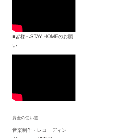
■皆様へSTAY HOMEのお願
い
資金の使い道
音楽制作・レコーディン