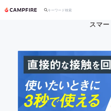
スマー
人気のプロジェクト
アート・写真
テクノロジー・ガジェット
映像・映画
ビジネス・起業