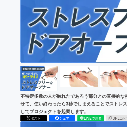
まちづくり・地域活性化
不特定多数の人が触れたであろう部分との直接的な
せて、使い終わったら3秒でしまえることでストレ
してプロジェクトを起案します。
ポスト
シェア
LINEで送る
URLコ