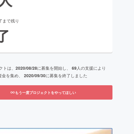
了まで残り
了
クトは、
2020/08/28
に募集を開始し、
69
人の支援により
資金を集め、
2020/09/30
に募集を終了しました
もう一度プロジェクトをやってほしい