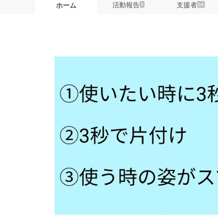
活動報告
支援者
ホーム
5
69