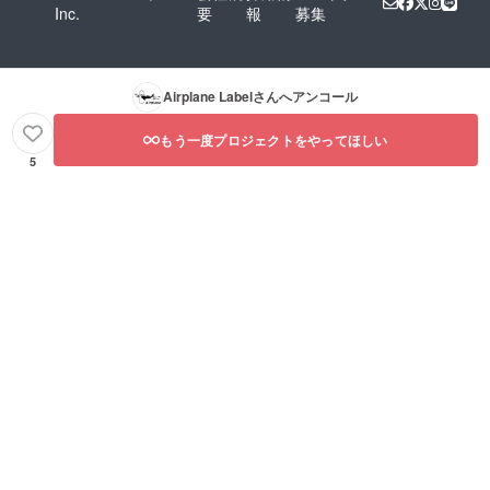
Inc.
要
報
募集
Airplane Label
さんへアンコール
もう一度プロジェクトをやってほしい
5