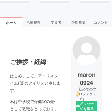
活動報告
支援者
仲間募集
コメント
ホーム
ご挨拶・経緯
maron
はじめまして。アイリスタ
0924
イム(仮)のアイリスと申しま
初めてのプ
す。
ロジェクト
です
私は中学校で保健室の先生
メッセー
として教鞭をとっておりま
ジを送る