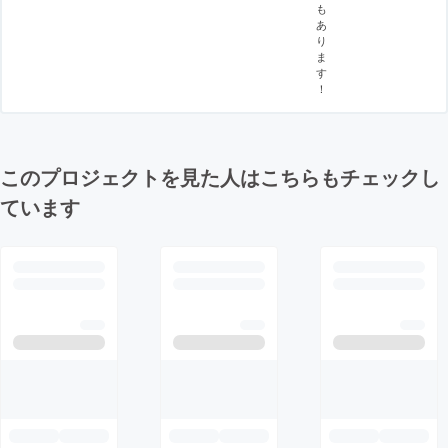
も
あ
り
ま
す
！
このプロジェクトを見た人はこちらもチェックし
ています