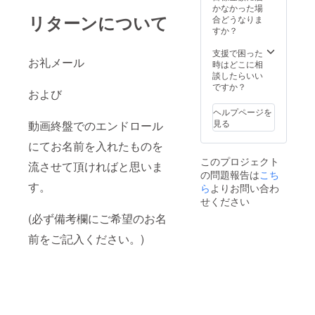
かなかった場
リターンについて
合どうなりま
すか？
支援で困った
お礼メール
時はどこに相
談したらいい
ですか？
および
ヘルプページを
見る
動画終盤でのエンドロール
にてお名前を入れたものを
このプロジェクト
流させて頂ければと思いま
の問題報告は
こち
す。
ら
よりお問い合わ
せください
(必ず備考欄にご希望のお名
前をご記入ください。)