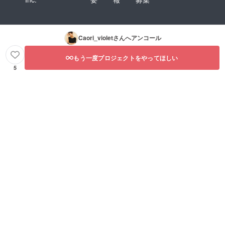
Caori_violet
さんへアンコール
もう一度プロジェクトをやってほしい
5