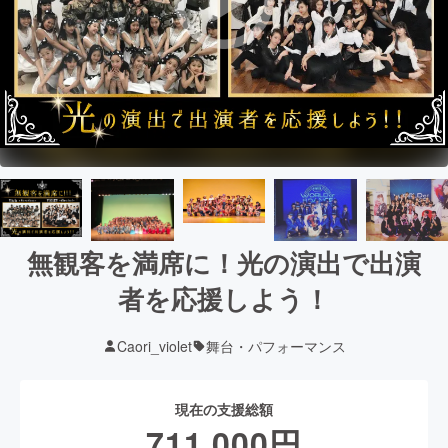
無観客を満席に！光の演出で出演
者を応援しよう！
Caori_violet
舞台・パフォーマンス
現在の支援総額
711,000
円