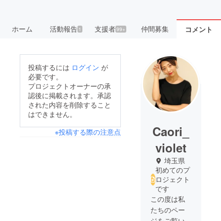
ホーム
活動報告
支援者
仲間募集
コメント
1
99+
投稿するには
ログイン
が
必要です。
プロジェクトオーナーの承
認後に掲載されます。承認
された内容を削除すること
はできません。
Caori_
※投稿する際の注意点
violet
埼玉県
初めてのプ
ロジェクト
です
この度は私
たちのペー
ジをご覧い