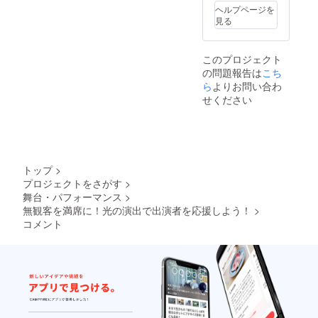
ヘルプページを
見る
このプロジェクト
の問題報告は
こち
ら
よりお問い合わ
せください
トップ
>
プロジェクトをさがす
>
舞台・パフォーマンス
>
無観客を満席に！光の演出で出演者を応援しよう！
>
コメント