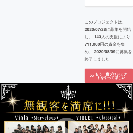
このプロジェクトは、
2020/07/28
に募集を開始
し、
143
人の支援により
711,000
円の資金を集
め、
2020/08/09
に募集を
終了しました
もう一度プロジェク
トをやってほしい