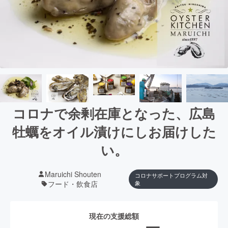
コロナで余剰在庫となった、広島
牡蠣をオイル漬けにしお届けした
い。
Maruichi Shouten
コロナサポートプログラム対
フード・飲食店
象
現在の支援総額