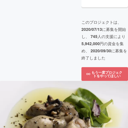
このプロジェクトは、
2020/07/13
に募集を開始
し、
745
人の支援により
5,942,000
円の資金を集
め、
2020/09/30
に募集を
終了しました
もう一度プロジェク
トをやってほしい