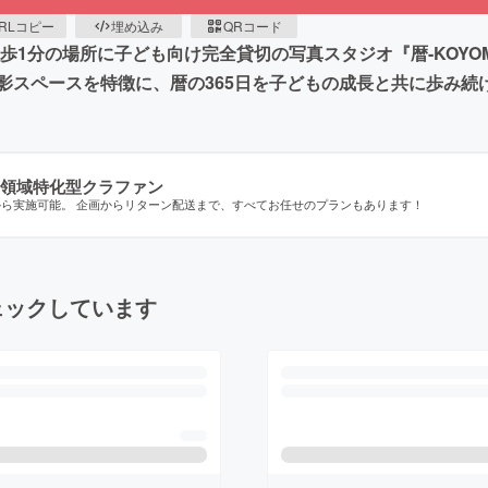
RLコピー
埋め込み
QRコード
歩1分の場所に子ども向け完全貸切の写真スタジオ『暦-KOYO
影スペースを特徴に、暦の365日を子どもの成長と共に歩み続
領域特化型クラファン
から実施可能。 企画からリターン配送まで、すべてお任せのプランもあります！
ェックしています