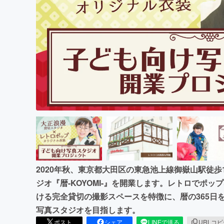
まちづくり・地域活性化
2020年秋、東京都大田区の東急池上線御嶽山駅徒
ジオ『暦-KOYOMI-』を開業します。レトロでポ
ける完全貸切の撮影スペースを特徴に、暦の365日
写真スタジオを目指します。
ポスト
シェア
LINEで送る
URLコ