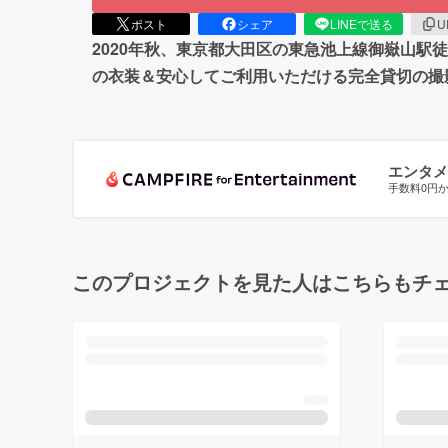
ポスト
シェア
LINEで送る
U
2020年秋、東京都大田区の東急池上線御嶽山駅徒
の衣装＆安心してご利用いただける完全貸切の撮
エンタメ
手数料0円
このプロジェクトを見た人はこちらもチ