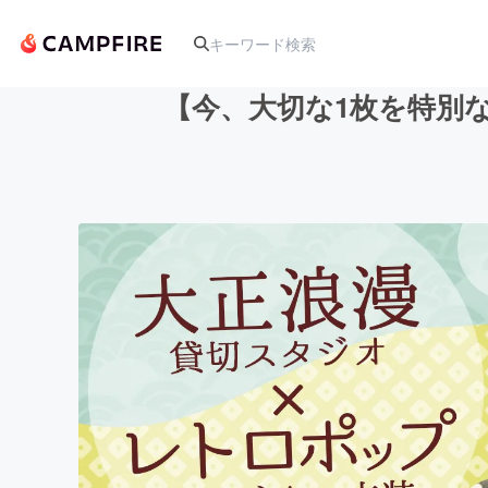
【今、大切な1枚を特別
人気のプロジェクト
アート・写真
テクノロジー・ガジェット
映像・映画
ビジネス・起業