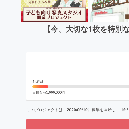
【今、大切な1枚を特別
5
%達成
目標金額
5,000,000
円
このプロジェクトは、
2020/09/10
に募集を開始し、
19