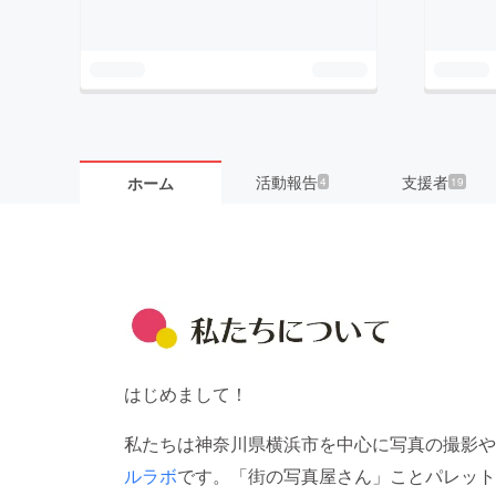
活動報告
支援者
ホーム
4
19
はじめまして！
私たちは神奈川県横浜市を中心に写真の撮影や
ルラボ
です。「街の写真屋さん」ことパレット