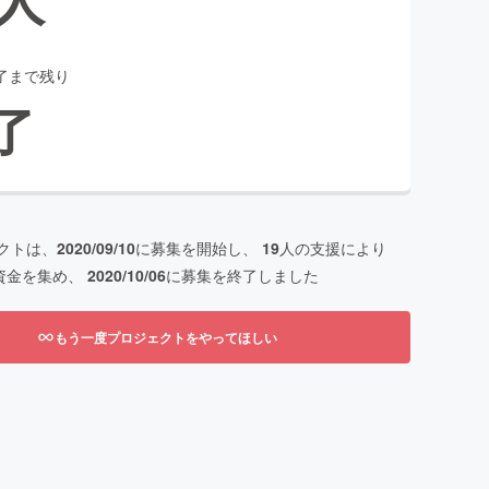
了まで残り
了
クトは、
2020/09/10
に募集を開始し、
19
人の支援により
資金を集め、
2020/10/06
に募集を終了しました
もう一度プロジェクトをやってほしい