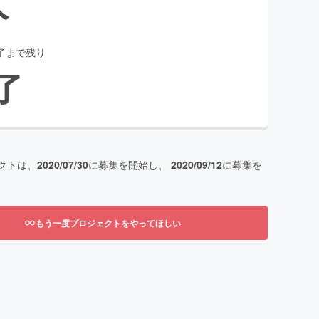
人
了まで残り
了
クトは、
2020/07/30
に募集を開始し、
2020/09/12
に募集を
もう一度プロジェクトをやってほしい