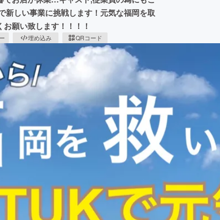
ーで新しい事業に挑戦します！元気な福岡を取
くお願い致します！！！！
ピー
埋め込み
QRコード