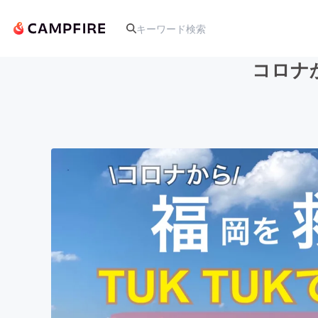
コロナ
人気のプロジェクト
アート・写真
テクノロジー・ガジェット
映像・映画
ビジネス・起業