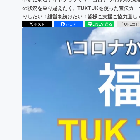
の状況を乗り越えたく、TUKTUKを使った宣伝カ
りしたい！経営を続けたい！皆様ご支援ご協力宜し
ポスト
シェア
LINEで送る
URLコ