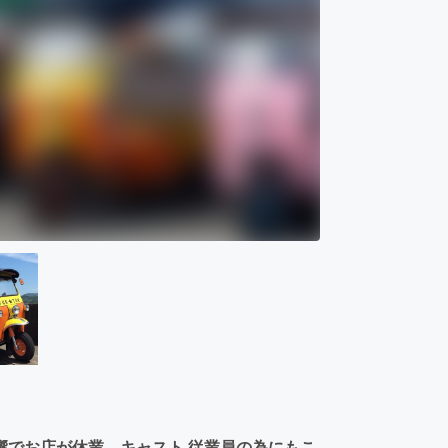
響でお店が休業…キャスト,従業員の為にもこ