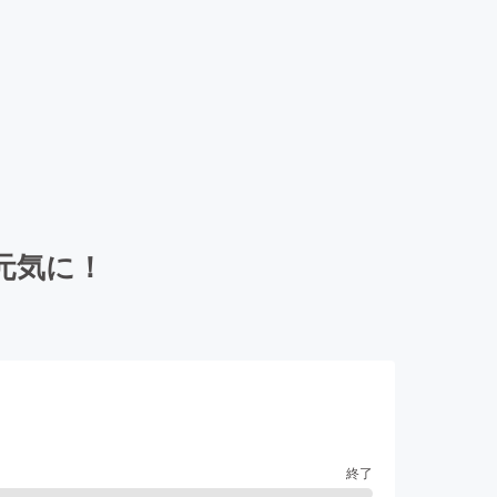
元気に！
終了