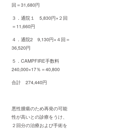
回＝31,680円
３．通院１ 5,830円×２回
＝11,660円
４．通院2 9,130円×４回＝
36,520円
５．CAMPFIRE手数料
240,000×17％＝40,800
合計 274,440円
悪性腫瘍のため再発の可能
性が高いとの診療をうけ、
２回分の治療および手術を