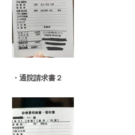
・通院請求書２