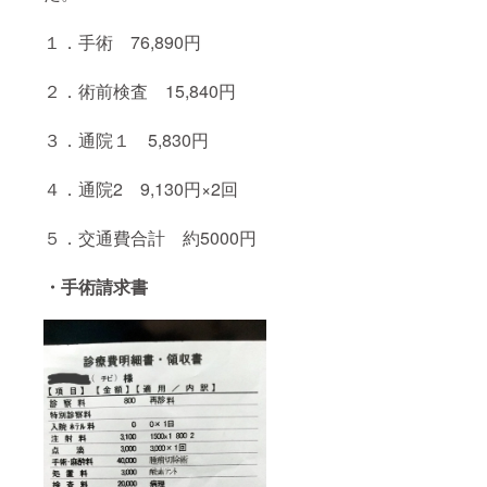
１．手術 76,890円
２．術前検査 15,840円
３．通院１ 5,830円
４．通院2 9,130円×2回
５．交通費合計 約5000円
・手術請求書