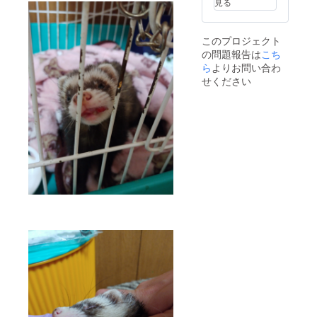
見る
このプロジェクト
の問題報告は
こち
ら
よりお問い合わ
せください