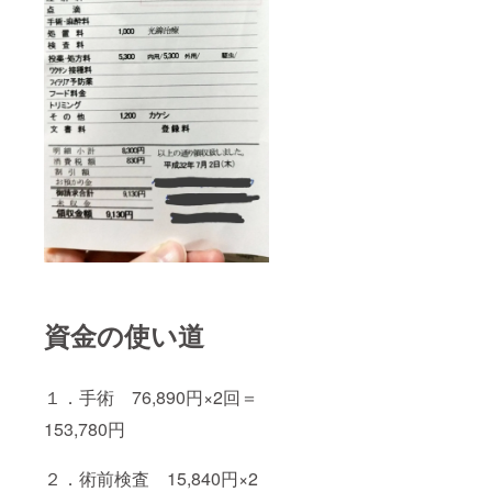
資金の使い道
１．手術 76,890円×2回＝
153,780円
２．術前検査 15,840円×2