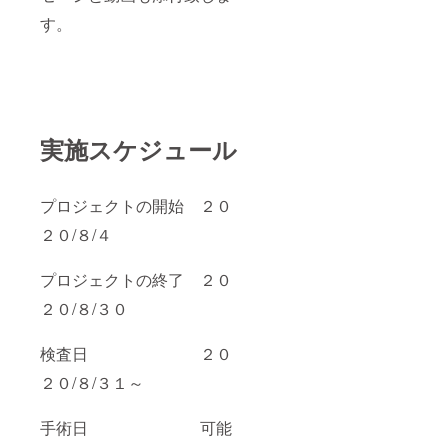
す。
実施スケジュール
プロジェクトの開始 ２０
２０/８/４
プロジェクトの終了 ２０
２０/８/３０
検査日 ２０
２０/８/３１～
手術日 可能