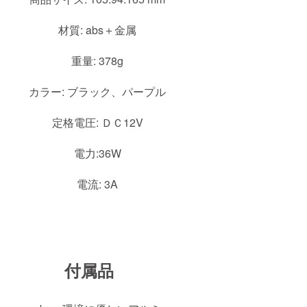
材質: abs＋金属
重量: 378g
カラー: ブラック、パープル
定格電圧: ＤＣ12V
電力:36W
電流: 3A
付属品