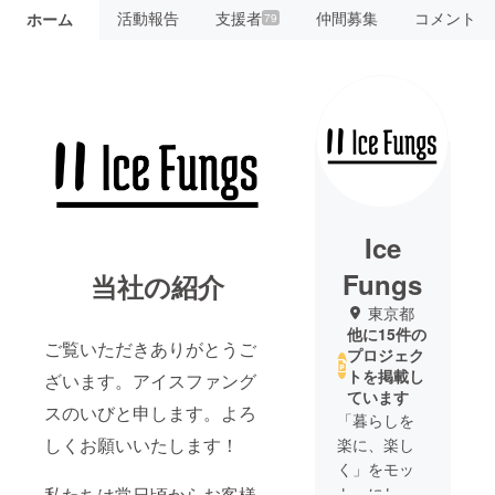
活動報告
支援者
仲間募集
コメント
ホーム
79
Ice
Fungs
当社の紹介
東京都
他に15件の
ご覧いただきありがとうご
プロジェク
トを掲載し
ざいます。アイスファング
ています
スのいびと申します。よろ
「暮らしを
しくお願いいたします！
楽に、楽し
く」をモッ
トーにして
私たちは常日頃からお客様