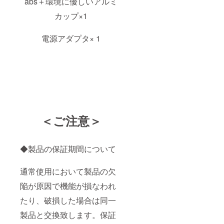
abs＋環境に優しいアルミ
カップ×1
電源アダプタ× 1
＜ご注意＞
◆製品の保証期間について
通常使用において製品の欠
陥が原因で機能が損なわれ
たり、破損した場合は同一
製品と交換致します。保証