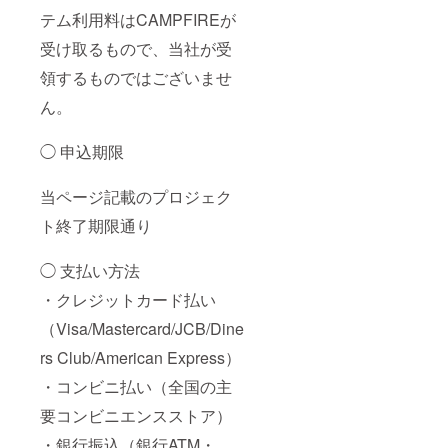
テム利用料はCAMPFIREが
受け取るもので、当社が受
領するものではございませ
ん。
◯ 申込期限
当ページ記載のプロジェク
ト終了期限通り
◯ 支払い方法
・クレジットカード払い
（Visa/Mastercard/JCB/Dine
rs Club/American Express）
・コンビニ払い（全国の主
要コンビニエンスストア）
・銀行振込（銀行ATM・