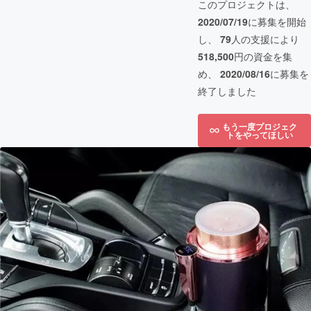
このプロジェクトは、
2020/07/19
に募集を開始
し、
79
人の支援により
518,500
円の資金を集
め、
2020/08/16
に募集を
終了しました
もう一度プロジェク
トをやってほしい