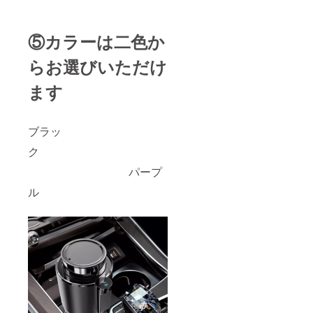
⑤カラーは二色か
らお選びいただけ
ます
ブラッ
ク
パープ
ル