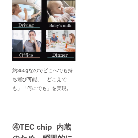
約350gなのでどこへでも持
ち運び可能、「どこえで
も」「何にでも」を実現。
④TEC chip 内蔵
のため 瞬間的に