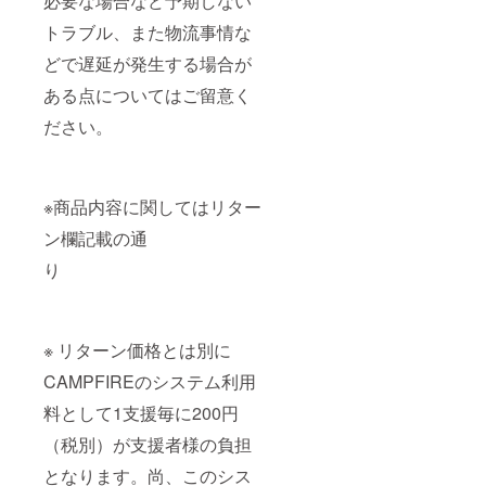
必要な場合など予期しない
トラブル、また物流事情な
どで遅延が発生する場合が
ある点についてはご留意く
ださい。
※商品内容に関してはリター
ン欄記載の通
り
※ リターン価格とは別に
CAMPFIREのシステム利用
料として1支援毎に200円
（税別）が支援者様の負担
となります。尚、このシス