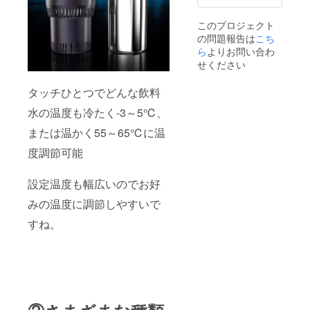
このプロジェクト
の問題報告は
こち
ら
よりお問い合わ
せください
タッチひとつでどんな飲料
水の温度も冷たく-3～5℃、
または温かく55～65℃に温
度調節可能
設定温度も幅広いのでお好
みの温度に調節しやすいで
すね。