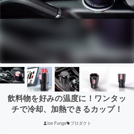
飲料物を好みの温度に！ワンタッ
チで冷却、加熱できるカップ！
Ice Fungs
プロダクト