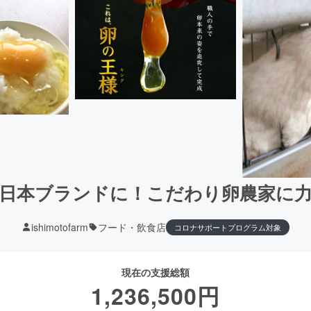
日本ブランドに！こだわり卵農家に
ishimotofarm
フード・飲食店
コロナサポートプログラム対象
現在の支援総額
1,236,500
円