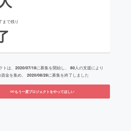
人
了まで残り
了
クトは、
2020/07/18
に募集を開始し、
80
人の支援により
の資金を集め、
2020/08/28
に募集を終了しました
もう一度プロジェクトをやってほしい