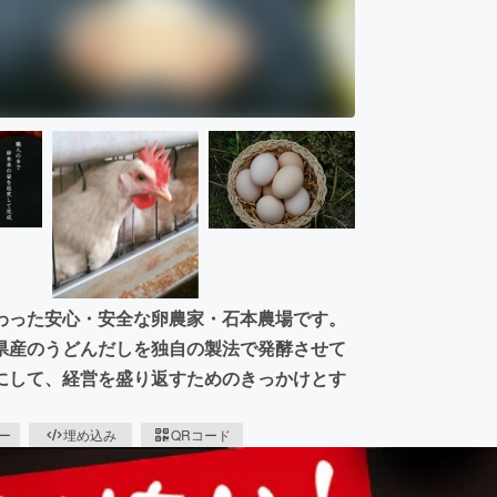
わった安心・安全な卵農家・石本農場です。
県産のうどんだしを独自の製法で発酵させて
にして、経営を盛り返すためのきっかけとす
ピー
埋め込み
QRコード