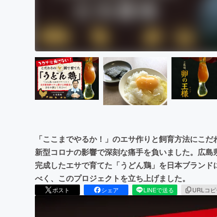
「ここまでやるか！」のエサ作りと飼育方法にこだ
新型コロナの影響で深刻な痛手を負いました。広島
完成したエサで育てた「うどん鶏」を日本ブランド
べく、このプロジェクトを立ち上げました。
ポスト
シェア
LINEで送る
URLコ