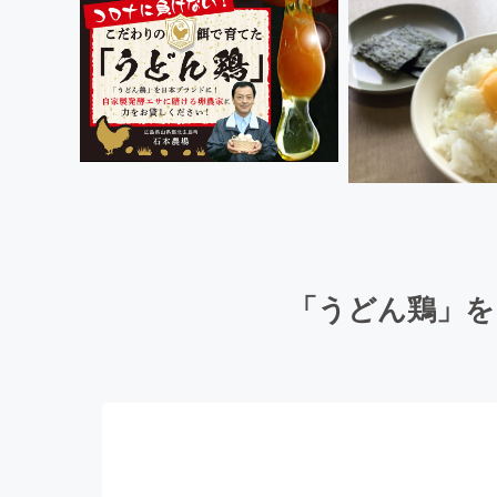
「うどん鶏」を