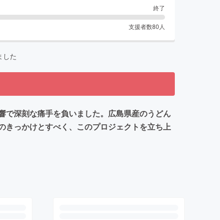
終了
支援者数
80
人
ました
響で深刻な痛手を負いました。広島県産のうどん
のきっかけとすべく、このプロジェクトを立ち上