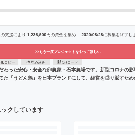
人の支援により
1,236,500
円の資金を集め、
2020/08/28
に募集を終了し
もう一度プロジェクトをやってほしい
RLコピー
埋め込み
QRコード
だわった安心・安全な卵農家・石本農場です。新型コロナの影
てた「うどん鶏」を日本ブランドにして、経営を盛り返すため
ェックしています