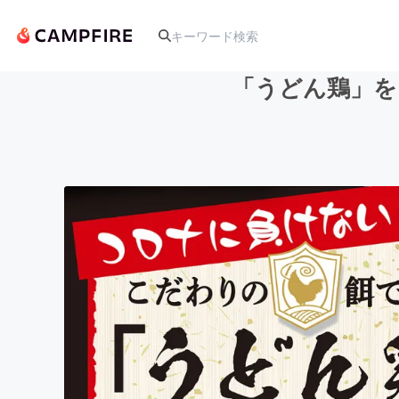
「うどん鶏」を
人気のプロジェクト
アート・写真
テクノロジー・ガジェット
映像・映画
ビジネス・起業