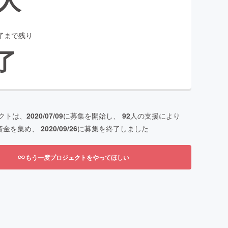
了まで残り
了
クトは、
2020/07/09
に募集を開始し、
92
人の支援により
資金を集め、
2020/09/26
に募集を終了しました
もう一度プロジェクトをやってほしい