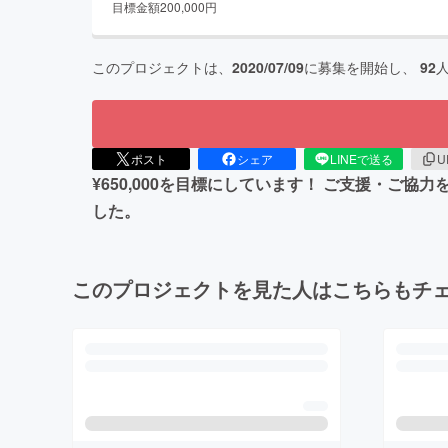
目標金額
200,000
円
このプロジェクトは、
2020/07/09
に募集を開始し、
92
ポスト
シェア
LINEで送る
U
¥650,000を目標にしています！ ご支援・ご
した。
このプロジェクトを見た人はこちらもチ