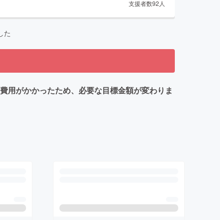
支援者数
92
人
した
数と費用がかかったため、必要な目標金額が変わりま