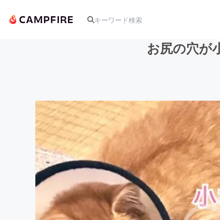
お尻の穴が
人気のプロジェクト
アート・写真
テクノロジー・ガジェット
映像・映画
ビジネス・起業