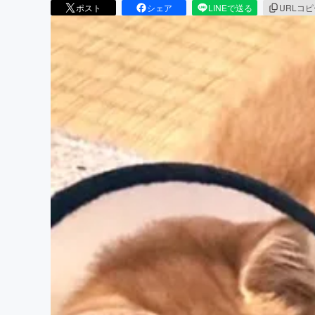
ポスト
シェア
LINEで送る
URLコ