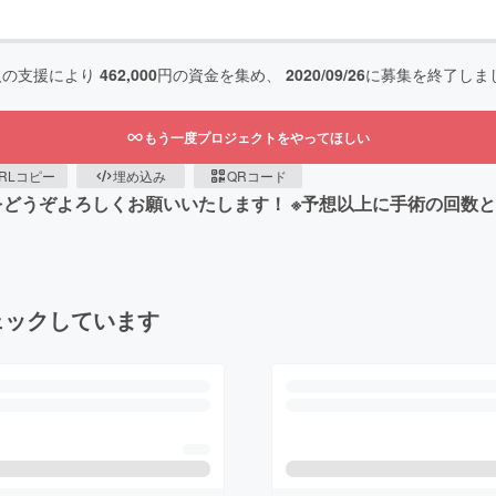
人の支援により
462,000
円の資金を集め、
2020/09/26
に募集を終了しま
もう一度プロジェクトをやってほしい
RLコピー
埋め込み
QRコード
協力をどうぞよろしくお願いいたします！ ※予想以上に手術の回
ェックしています