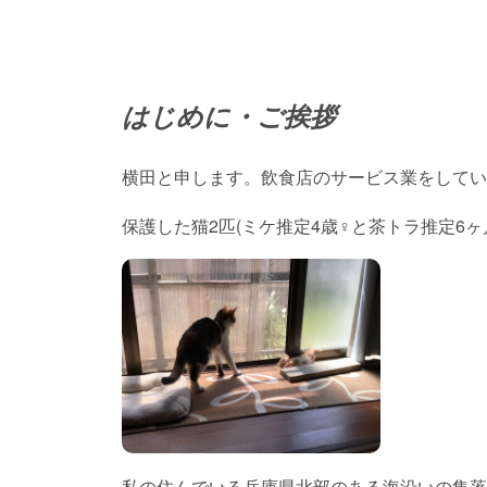
はじめに・ご挨拶
横田と申します。飲食店のサービス業をしてい
保護した猫2匹(ミケ推定4歳♀と茶トラ推定6
私の住んでいる兵庫県北部のある海沿いの集落