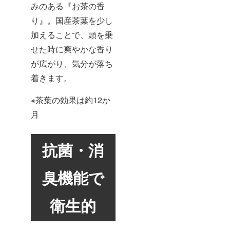
みのある『お茶の香
り』。国産茶葉を少し
加えることで、頭を乗
せた時に爽やかな香り
が広がり、気分が落ち
着きます。
※茶葉の効果は約12か
月
抗菌・消
臭機能で
衛生的