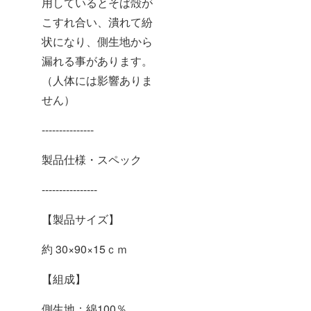
用しているとそば殻が
こすれ合い、潰れて紛
状になり、側生地から
漏れる事があります。
（人体には影響ありま
せん）
---------------
製品仕様・スペック
----------------
【製品サイズ】
約 30×90×15ｃｍ
【組成】
側生地：綿100％