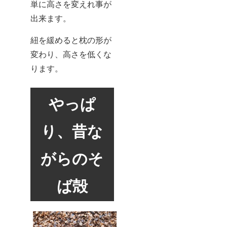
単に高さを変えれ事が
出来ます。
紐を緩めると枕の形が
変わり、高さを低くな
ります。
やっぱ
り、昔な
がらのそ
ば殻