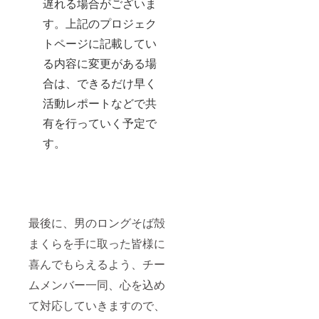
遅れる場合がございま
す。上記のプロジェク
トページに記載してい
る内容に変更がある場
合は、できるだけ早く
活動レポートなどで共
有を行っていく予定で
す。
最後に、男のロングそば殻
まくらを手に取った皆様に
喜んでもらえるよう、チー
ムメンバー一同、心を込め
て対応していきますので、