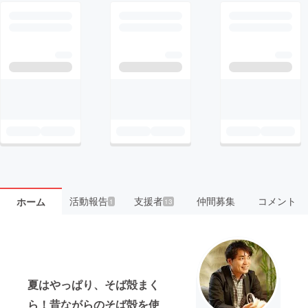
活動報告
支援者
仲間募集
コメント
ホーム
1
13
夏はやっぱり、そば殻まく
ら！昔ながらのそば殻を使