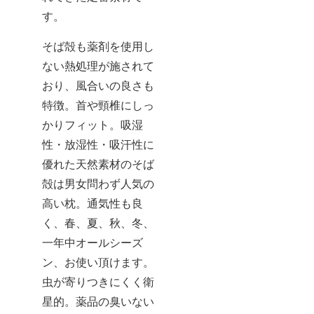
す。
そば殻も薬剤を使用し
ない熱処理が施されて
おり、風合いの良さも
特徴。首や頸椎にしっ
かりフィット。吸湿
性・放湿性・吸汗性に
優れた天然素材のそば
殻は男女問わず人気の
高い枕。通気性も良
く、春、夏、秋、冬、
一年中オールシーズ
ン、お使い頂けます。
虫が寄りつきにくく衛
星的。薬品の臭いない