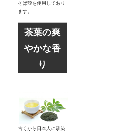
そば殻を使用しており
ます。
茶葉の爽
やかな香
り
古くから日本人に馴染