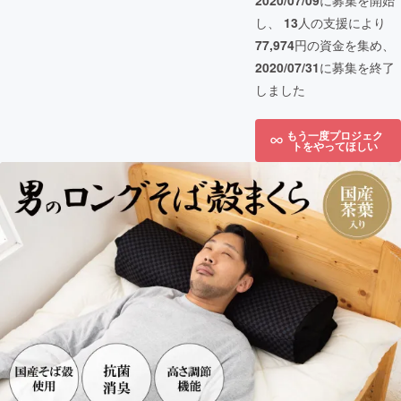
2020/07/09
に募集を開始
し、
13
人の支援により
77,974
円の資金を集め、
2020/07/31
に募集を終了
しました
もう一度プロジェク
トをやってほしい