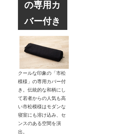
の専用カ
バー付き
クールな印象の「市松
模様」の専用カバー付
き。伝統的な和柄にし
て若者からの人気も高
い市松模様はモダンな
寝室にも溶け込み、セ
ンスのある空間を演
出。