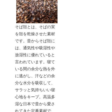
そば殻とは、そばの実
を殻を乾燥させた素材
です。昔からそば殻に
は、通気性や吸湿性や
放湿性に優れていると
言われています。寝て
いる間の余分な熱を外
に逃がし、汗などの余
分な水分を吸収して、
サラッと気持ちいい寝
心地をキープ。高温多
湿な日本で昔から愛さ
れてきた定番素材で