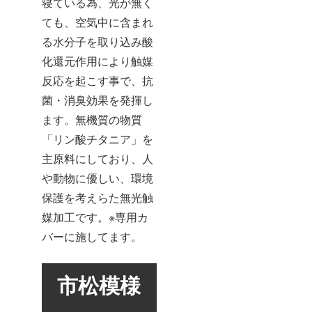
寝ている為、光が無く
ても、空気中に含まれ
る水分子を取り込み酸
化還元作用により触媒
反応を起こす事で、抗
菌・消臭効果を発揮し
ます。無機質の物質
「リン酸チタニア」を
主原料にしており、人
や動物に優しい、環境
保護を考えらた無光触
媒加工です。※専用カ
バーに施してます。
市松模様