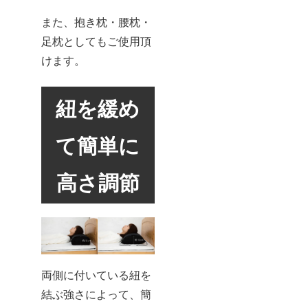
また、抱き枕・腰枕・
足枕としてもご使用頂
けます。
紐を緩め
て簡単に
高さ調節
両側に付いている紐を
結ぶ強さによって、簡