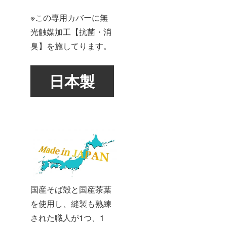
※この専用カバーに無
光触媒加工【抗菌・消
臭】を施してります。
日本製
国産そば殻と国産茶葉
を使用し、縫製も熟練
された職人が1つ、1