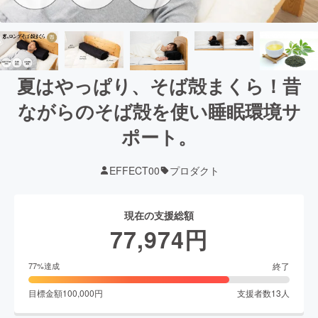
夏はやっぱり、そば殻まくら！昔
ながらのそば殻を使い睡眠環境サ
ポート。
EFFECT00
プロダクト
現在の支援総額
77,974
円
終了
77
%達成
目標金額
100,000
円
支援者数
13
人