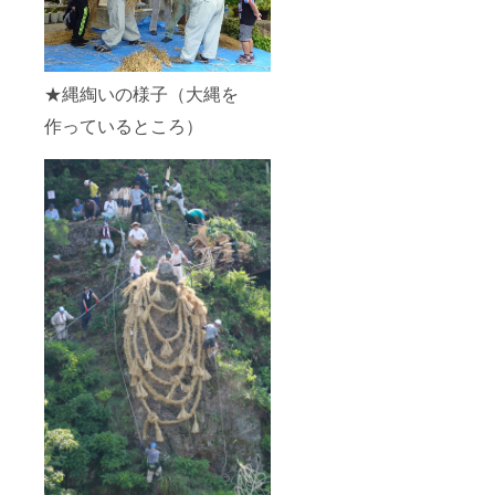
★縄綯いの様子（大縄を
作っているところ）