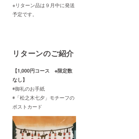
※リターン品は９月中に発送
予定です。
リターンのご紹介
【1,000円コース ※限定数
なし】
◉御礼のお手紙
◉「松之木七夕」モチーフの
ポストカード