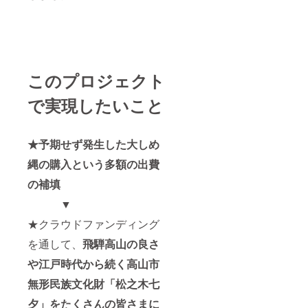
このプロジェクト
で実現したいこと
★予期せず発生した大しめ
縄の購入という多額の出費
の補填
▼
★クラウドファンディング
を通して、
飛騨高山
の良さ
や江戸時代から続く高山市
無形民族文化財「松之木七
夕」をたくさんの皆さまに