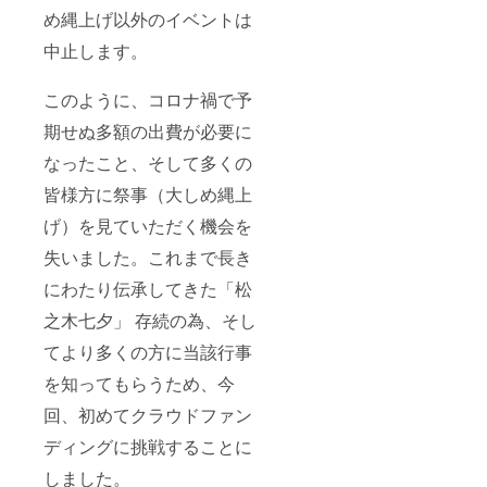
め縄上げ以外のイベントは
中止します。
このように、コロナ禍で予
期せぬ多額の出費が必要に
なったこと、そして多くの
皆様方に祭事（大しめ縄上
げ）を見ていただく機会を
失いました。これまで長き
にわたり伝承
してきた「松
之木七夕」 存続の為、そし
てより多くの方に当該行事
を知ってもらうため、今
回、初めてクラウドファン
ディングに挑戦することに
しました。