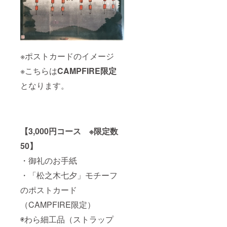
※ポストカードのイメージ
※こちらは
CAMPFIRE限定
となります。
【3,000円コース ※限定数
50】
・御礼のお手紙
・「松之木七夕」モチーフ
のポストカード
（CAMPFIRE限定）
◉わら細工品（ストラップ