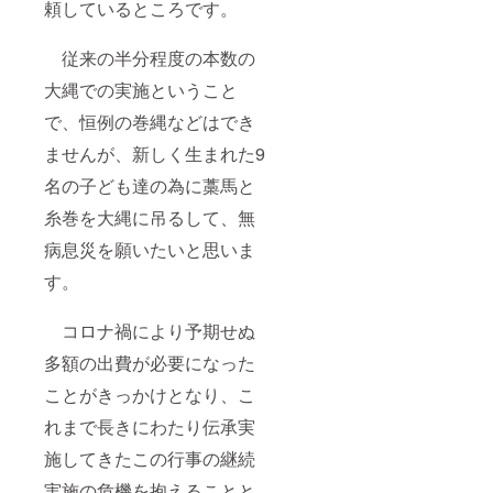
頼しているところです。
従来の半分程度の本数の
大縄での実施ということ
で、恒例の巻縄などはでき
ませんが、新しく生まれた9
名の子ども達の為に藁馬と
糸巻を大縄に吊るして、無
病息災を願いたいと思いま
す。
コロナ禍により予期せぬ
多額の出費が必要になった
ことがきっかけとなり、こ
れまで長きにわたり伝承実
施してきたこの行事の継続
実施の危機を抱えることと