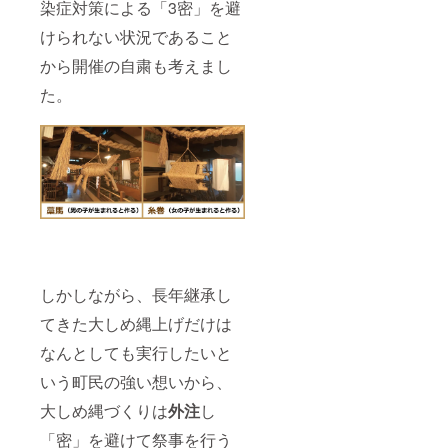
染症対策による「3密」を避
けられない状況であること
から開催の自粛も考えまし
た。
しかしながら、長年継承し
てきた大しめ縄上げだけは
なんとしても実行したいと
いう町民の強い想いから、
大しめ縄づくりは
外注
し
「密」を避けて祭事を行う