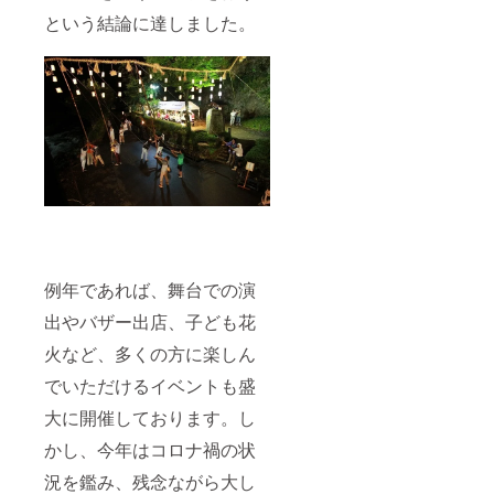
という結論に達しました。
例年であれば、舞台での演
出やバザー出店、子ども花
火など、多くの方に楽しん
でいただけるイベントも盛
大に開催しております。し
かし、今年はコロナ禍の状
況を鑑み、残念ながら大し