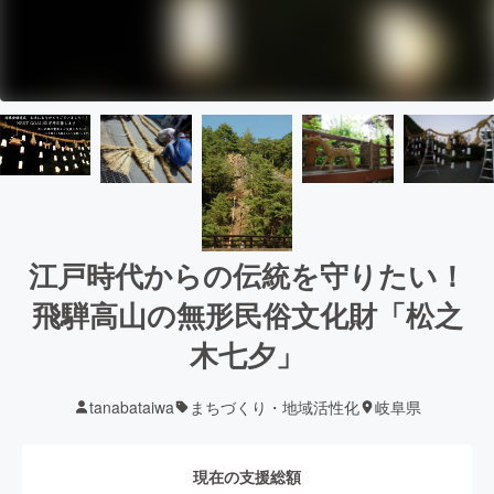
江戸時代からの伝統を守りたい！
飛騨高山の無形民俗文化財「松之
木七夕」
tanabataiwa
まちづくり・地域活性化
岐阜県
現在の支援総額