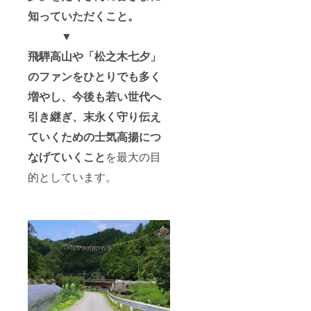
知っていただくこと。
▼
飛騨高山
や「松之木七夕」
のファンをひとりでも多く
増やし、今後も若い世代へ
引き継ぎ、末永く守り伝え
ていくための士気高揚につ
なげていくこと
を最大の目
的としています。