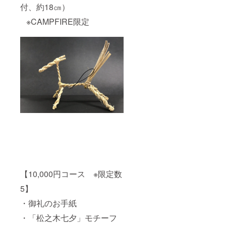
付、約18㎝）
※CAMPFIRE限定
【10,000円コース ※限定数
5】
・御礼のお手紙
・「松之木七夕」モチーフ