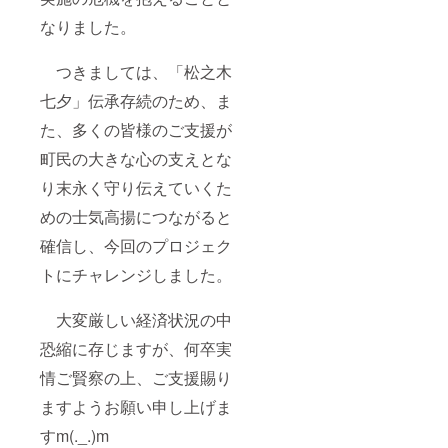
なりました。
つきましては、「松之木
七夕」伝承存続のため、ま
た、多くの皆様のご支援が
町民の大きな心の支えとな
り末永く守り伝えていくた
めの士気高揚につながると
確信し、今回のプロジェク
トにチャレンジしました。
大変厳しい経済状況の中
恐縮に存じますが、何卒実
情ご賢察の上、ご支援賜り
ますようお願い申し上げま
すm(._.)m