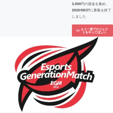
3,000
円の資金を集め、
2020/08/27
に募集を終了
しました
もう一度プロジェク
トをやってほしい