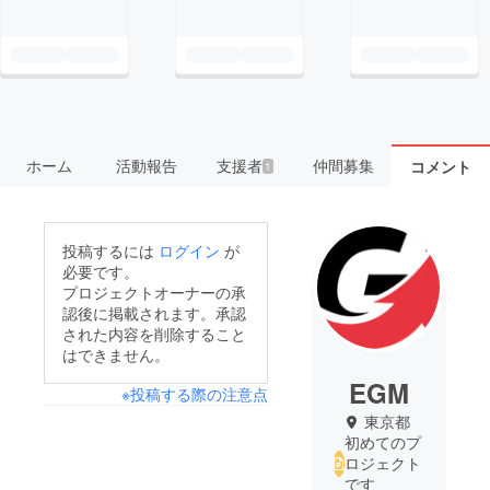
ホーム
活動報告
支援者
仲間募集
コメント
1
投稿するには
ログイン
が
必要です。
プロジェクトオーナーの承
認後に掲載されます。承認
された内容を削除すること
はできません。
EGM
※投稿する際の注意点
東京都
初めてのプ
ロジェクト
です