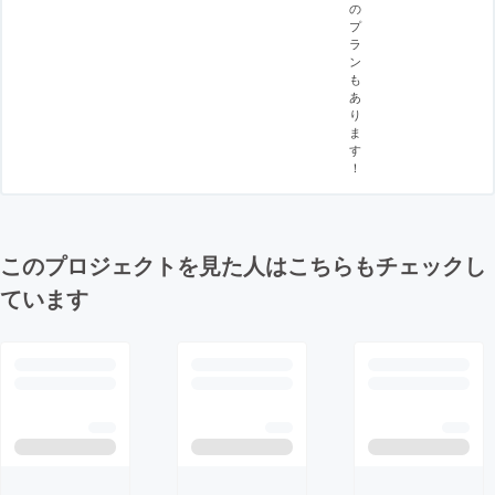
の
プ
ラ
ン
も
あ
り
ま
す
！
このプロジェクトを見た人はこちらもチェックし
ています