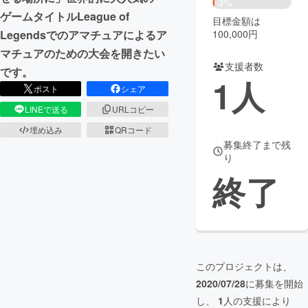
3%
ゲームタイトルLeague of
目標金額は
まちづくり・地域活性化
100,000円
Legendsでのアマチュアによるア
マチュアのための大会を開きたい
支援者数
CAMPFIRE for Social Good
CAMPFIRE Creation
です。
1
人
CAMPFIREふるさと納税
machi-ya
コミュニティ
ポスト
シェア
LINEで送る
URLコピー
埋め込み
QRコード
募集終了まで残
り
終了
このプロジェクトは、
2020/07/28
に募集を開始
し、
1
人の支援により