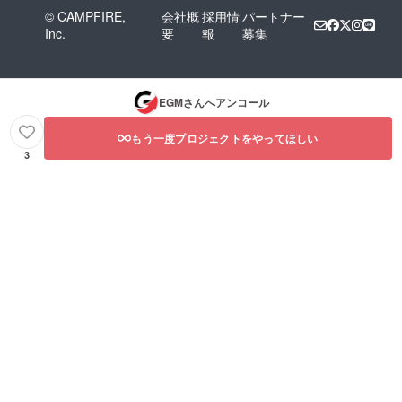
© CAMPFIRE,
会社概
採用情
パートナー
Inc.
要
報
募集
EGM
さんへアンコール
もう一度プロジェクトをやってほしい
3