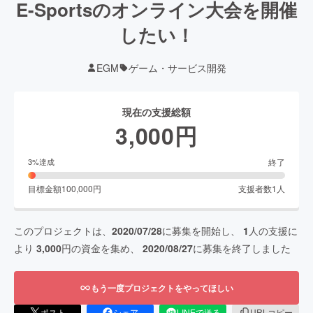
E-Sportsのオンライン大会を開催
したい！
EGM
ゲーム・サービス開発
現在の支援総額
3,000
円
終了
3
%達成
目標金額
100,000
円
支援者数
1
人
このプロジェクトは、
2020/07/28
に募集を開始し、
1
人の支援に
より
3,000
円の資金を集め、
2020/08/27
に募集を終了しました
もう一度プロジェクトをやってほしい
ポスト
シェア
LINEで送る
URLコピー