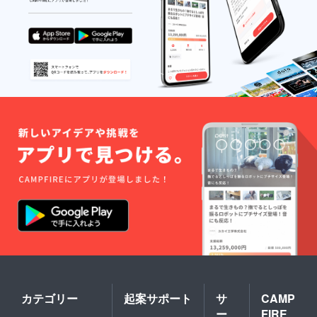
カテゴリー
起案サポート
サ
CAMP
ー
FIRE