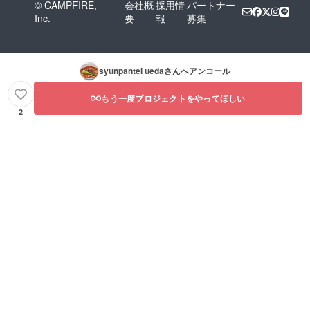
© CAMPFIRE,
会社概
採用情
パートナー
Inc.
要
報
募集
syunpantei ueda
さんへアンコール
もう一度プロジェクトをやってほしい
2