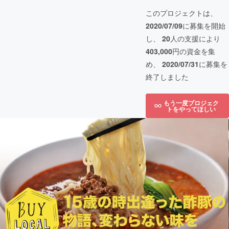
このプロジェクトは、
2020/07/09
に募集を開始
し、
20
人の支援により
403,000
円の資金を集
め、
2020/07/31
に募集を
終了しました
もう一度プロジェク
トをやってほしい