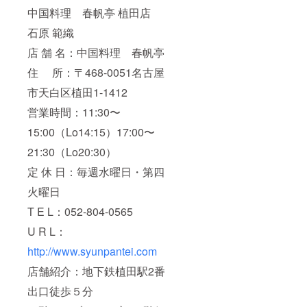
中国料理 春帆亭 植田店
石原 範織
店 舗 名：中国料理 春帆亭
住 所：〒468-0051名古屋
市天白区植田1-1412
営業時間：11:30〜
15:00（Lo14:15）17:00〜
21:30（Lo20:30）
定 休 日：毎週水曜日・第四
火曜日
T E L：052-804-0565
U R L：
http://www.syunpantei.com
店舗紹介：地下鉄植田駅2番
出口徒歩５分