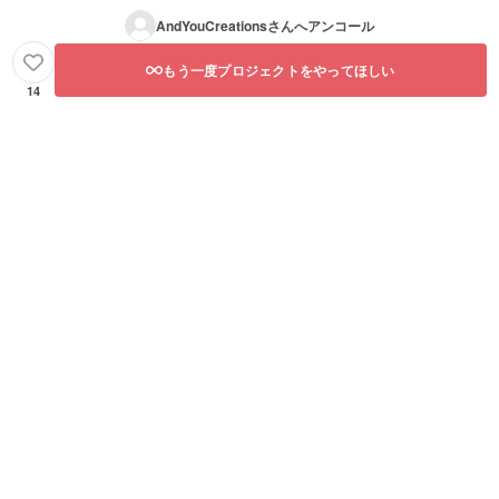
AndYouCreations
さんへアンコール
もう一度プロジェクトをやってほしい
14