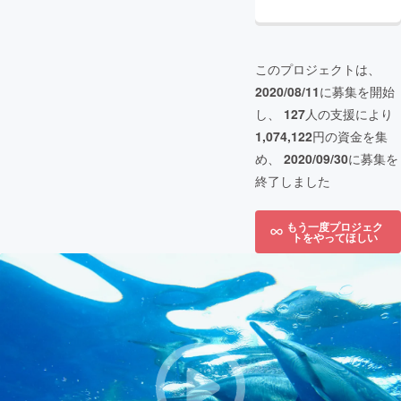
このプロジェクトは、
2020/08/11
に募集を開始
し、
127
人の支援により
1,074,122
円の資金を集
め、
2020/09/30
に募集を
終了しました
もう一度プロジェク
トをやってほしい