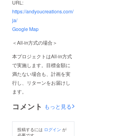
URL:
https://andyoucreations.com/
ja/
Google Map
＜All-in方式の場合＞
本プロジェクトはAll-in方式
で実施します。目標金額に
満たない場合も、計画を実
行し、リターンをお届けし
ます。
コメント
もっと見る
投稿するには
ログイン
が
必要です。