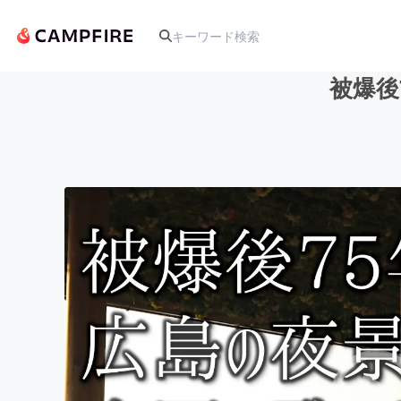
被爆後
人気のプロジェクト
アート・写真
テクノロジー・ガジェット
映像・映画
ビジネス・起業