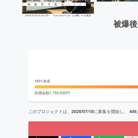
被爆後
183
%達成
目標金額
1,750,000
円
このプロジェクトは、
2020/07/18
に募集を開始し、
406