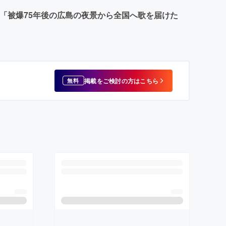
い、「被爆75年後の広島の夜景から全国へ歌を届けた
掲載をご検討の方はこちら
無料