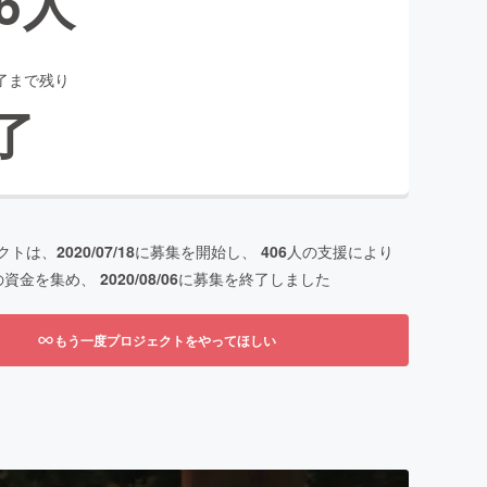
6
人
了まで残り
了
クトは、
2020/07/18
に募集を開始し、
406
人の支援により
の資金を集め、
2020/08/06
に募集を終了しました
もう一度プロジェクトをやってほしい