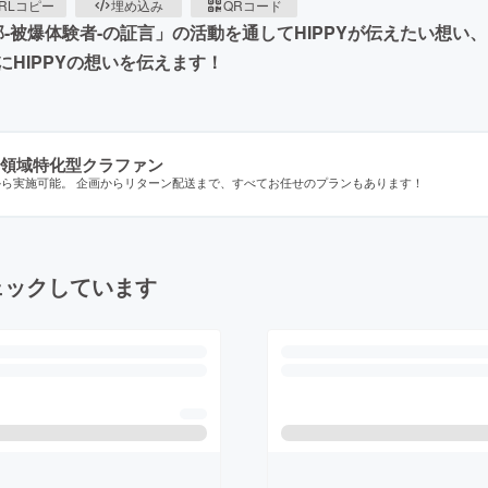
RLコピー
埋め込み
QRコード
り部-被爆体験者-の証言」の活動を通してHIPPYが伝えたい想
HIPPYの想いを伝えます！
領域特化型クラファン
から実施可能。 企画からリターン配送まで、すべてお任せのプランもあります！
ェックしています