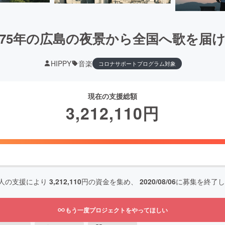
75年の広島の夜景から全国へ歌を届
HIPPY
音楽
コロナサポートプログラム対象
現在の支援総額
3,212,110
円
人の支援により
3,212,110
円の資金を集め、
2020/08/06
に募集を終了し
もう一度プロジェクトをやってほしい