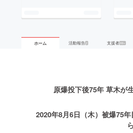
活動報告
支援者
ホーム
2
99+
原爆投下後75年 草木
2020年8月6日（木）被爆7