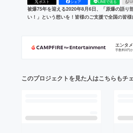
ポスト
シェア
LINEで送る
U
被爆75年を迎える2020年8月6日、「原爆の語
い！」という想いを！皆様のご支援で全国の皆様に
エンタメ
手数料0円
このプロジェクトを見た人はこちらもチ