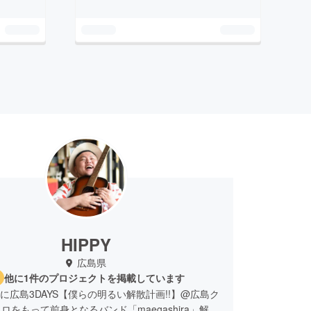
HIPPY
広島県
他に1件のプロジェクトを掲載しています
8月に広島3DAYS【僕らの明るい解散計画!!】@広島ク
ロをもって前身となるバンド「maegashira」解