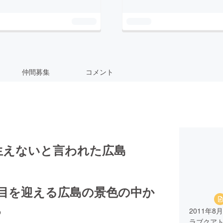
仲間募集
コメント
が生えないと言われた広島
5年目を迎える広島の景色の中か
ら
2011年
ラブクアト