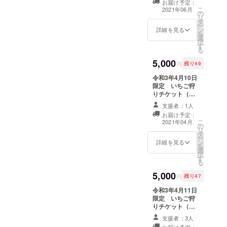
お届け予定：
穫予定）。 ジャ
こ
2021年06月
の
ガイモの収穫体
リ
タ
験ができます。
ー
ン
１区画あたり約
詳細を見る
を
選
１０ｋｇ収穫し
択
す
ていただけま
る
す。ご家族お誘
5,000
い合わせの上ご
円
残り49
参加いただけま
令和3年4月10日
すと、より楽し
限定 いちご狩
んでいただけま
りチケット（ペ
す。令和３年６
ア） 時間無制
月中のいずれか
支援者：1人
限・食べ放題で
の土日に開催予
お届け予定：
楽しんでいただ
定です。日程な
こ
2021年04月
の
けるいちご狩り
どの詳細はおっ
リ
タ
チケットです。
て通知させてい
ー
ン
園内への飲食物
詳細を見る
ただきます。
を
選
や遊具の持ち込
択
す
みが可能です。
る
公園や休憩所も
5,000
ご準備しており
円
残り47
ますので、お弁
令和3年4月11日
当などをご持参
限定 いちご狩
いただきますと
りチケット（ペ
一日楽しんでい
ア） 時間無制
ただけます。 ※
支援者：3人
限・食べ放題で
日付指定がござ
お届け予定：