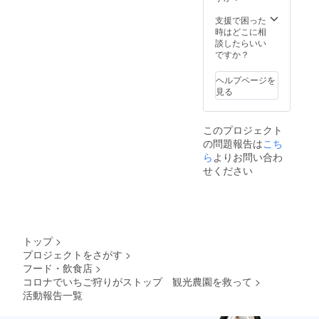
支援で困った
時はどこに相
談したらいい
ですか？
ヘルプページを
見る
このプロジェクト
の問題報告は
こち
ら
よりお問い合わ
せください
トップ
>
プロジェクトをさがす
>
フード・飲食店
>
コロナでいちご狩りがストップ 観光農園を救って
>
活動報告一覧