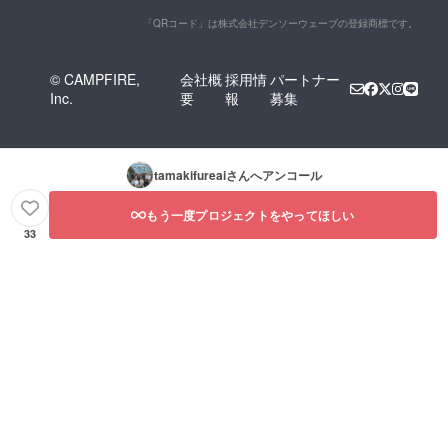
「QRコード」は株式会社デンソーウェーブの登録商標です。
© CAMPFIRE,
会社概
採用情
パートナー
Inc.
要
報
募集
tamakifureai
さんへアンコール
もう一度プロジェクトをやってほしい
33