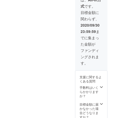
う。誰もいない
式
です。
貸切ハウスで思
う存分、いちご
目標金額に
狩りをお楽しみ
関わらず、
ください。クラ
ウドファンディ
2020/09/30
ング限定のサー
23:59:59
ま
ビスとなりま
す。 ※日付と時
でに集まっ
間の指定がござ
た金額が
います。ご注意
ください。
ファンディ
ングされま
す。
支援に関するよ
くある質問
手数料はいく
らかかります
か？
目標金額に届
かなかった場
合どうなりま
すか？