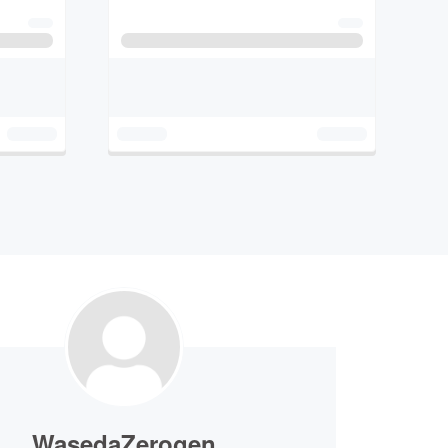
WasedaZerogen