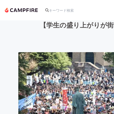
【学生の盛り上がりが街
人気のプロジェクト
アート・写真
テクノロジー・ガジェット
映像・映画
ビジネス・起業