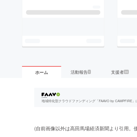
活動報告
支援者
ホーム
1
36
地域特化型クラウドファンディング「FAAVO by CAMPFI
(自前画像以外は高田馬場経済新聞より引用。