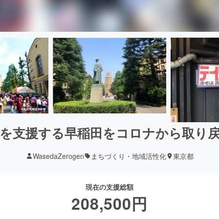
を支援する早稲田をコロナから取り
WasedaZerogen
まちづくり・地域活性化
東京都
現在の支援総額
208,500
円