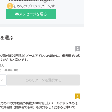
初めてのプロジェクトです
メッセージを送る
を選ぶ
ジ送付(500円以上) メールアドレスのほかに、備考欄でお名
くださると幸いです。
5人
：2020年08月
このリターンを選択する
る
er上でのPR文や動画の掲載(1000円以上) メールアドレスのほ
でお名前（団体名でも可）をお知らせくださると幸いで