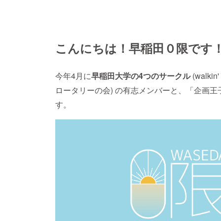
こんにちは！早稲田０限です
今年4月に
早稲田大学の4つのサークル
(wal
ロータリーの会) の有志メンバーと、「企画王
す。