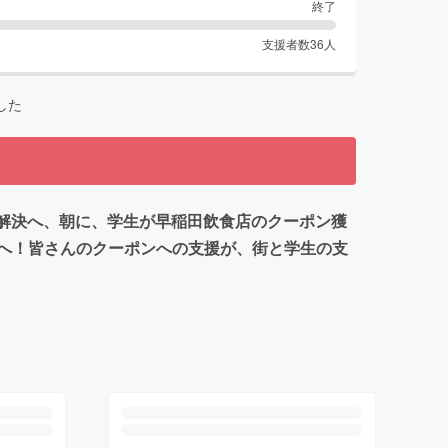
終了
支援者数
36
人
した
解決へ、朝に、学生が早稲田飲食店のクーポン獲
へ！皆さんのクーポンへの支援が、街と学生の支