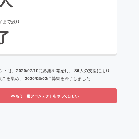
了まで残り
了
クトは、
2020/07/10
に募集を開始し、
36
人の支援により
資金を集め、
2020/08/02
に募集を終了しました
もう一度プロジェクトをやってほしい