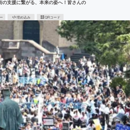
街の支援に繋がる、本来の姿へ！皆さんの
ピー
埋め込み
QRコード