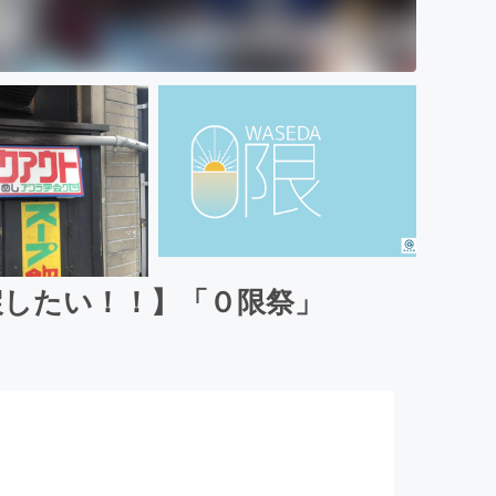
戻したい！！】「０限祭」