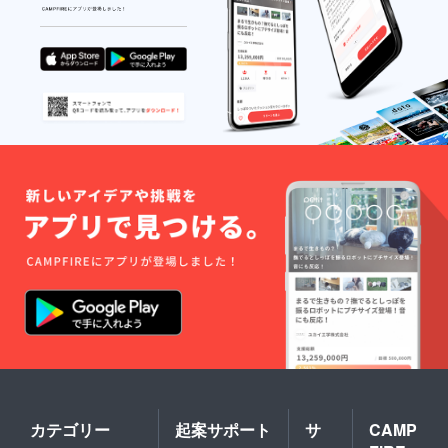
ジで
ズ、言
特に
せてい
す。
葉等を
データ
ただき
炭酸
ご指
がない
ます。
充填機
定いた
場合は
お届
の工事
だきま
ご相談
け先に
が済み
すよう
のうえ
はクラ
次第、9
にお願
製作さ
ウド
月下旬
い致し
せて頂
ファン
頃より
ます。
きま
ディン
順次発
当店
す。
グのリ
送予定
では一
（場合
ターン
です。
切の責
により
だと
【ご注
任を負
デザイ
わから
意】
いかね
ン費が
ないよ
直接配
ますの
別途発
うな仕
送の贈
で 商
生いた
様でお
り物の
標権な
しま
届けい
場合、
どにご
す。）
たしま
お礼の
留意頂
▶商品
す。
お手紙
き、ご
で使用
直接配
は同封
了承の
してい
送の贈
せず
うえご
るベー
り物の
メール
購入を
スの材
場合差
にてお
お願い
料費は
出人様
送りさ
いたし
含みま
のお名
せてい
ます。
すが、
前を備
ただき
※内容量
追加の
考欄に
カテゴリー
起案サポート
サ
CAMP
ます。
は
材料費
必ず