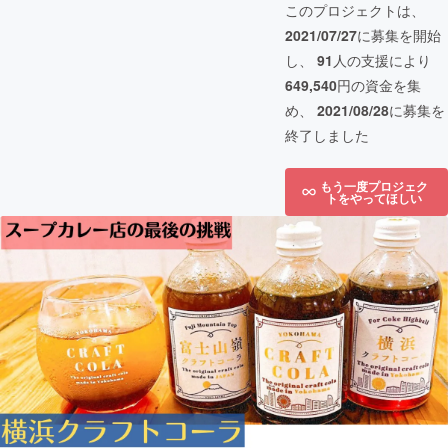
このプロジェクトは、
2021/07/27
に募集を開始
し、
91
人の支援により
649,540
円の資金を集
め、
2021/08/28
に募集を
終了しました
もう一度プロジェク
トをやってほしい