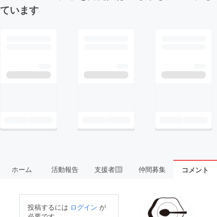
ています
ホーム
活動報告
支援者
仲間募集
コメント
91
投稿するには
ログイン
が
必要です。