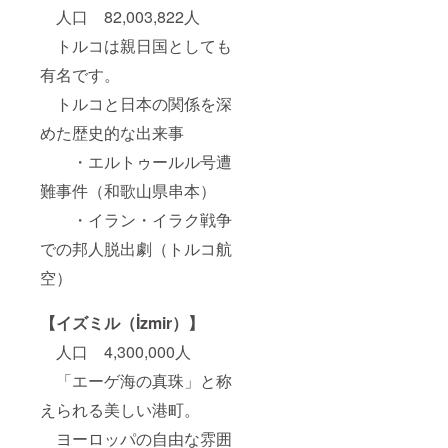
人口 82,003,822人
トルコは親日国としても
有名です。
トルコと日本の関係を深
めた歴史的な出来事
・エルトゥールル号遭
難事件（和歌山県串本）
・イラン・イラク戦争
での邦人脱出劇（トルコ航
空）
【イズミル（İzmir）】
人口 4,300,000人
「エーゲ海の真珠」と称
えられる美しい港町。
ヨーロッパの自由な雰囲