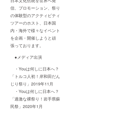
日本文化伝統を世界へ発
信、プロモーション、祭り
の体験型のアクティビティ
ツアーのホスト、日本国
内・海外で様々なイベント
を企画・開催しようと頑
張っております。
●メディア出演
・Youは何しに日本へ？
「トルコ人初！岸和田だん
じり祭り」2019年11月
・Youは何しに日本へ？
「過激な裸祭り！岩手県蘇
民祭」2020年1月