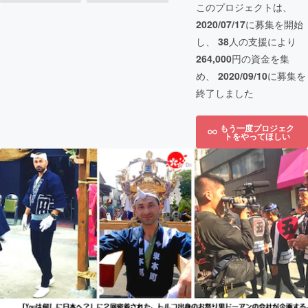
このプロジェクトは、
2020/07/17
に募集を開始
し、
38
人の支援により
264,000
円の資金を集
め、
2020/09/10
に募集を
終了しました
もう一度プロジェク
トをやってほしい