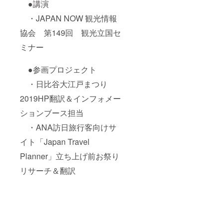
●講演
・JAPAN NOW 観光情報
協会 第149回 観光立国セ
ミナー
●参画プロジェクト
・日比谷大江戸まつり
2019HP翻訳＆インフォメー
ションブース担当
・ANA訪日旅行客向けサ
イト「Japan Travel
Planner」立ち上げ前お祭り
リサーチ＆翻訳