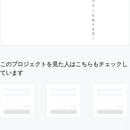
プ
ラ
ン
も
あ
り
ま
す
！
このプロジェクトを見た人はこちらもチェックし
ています