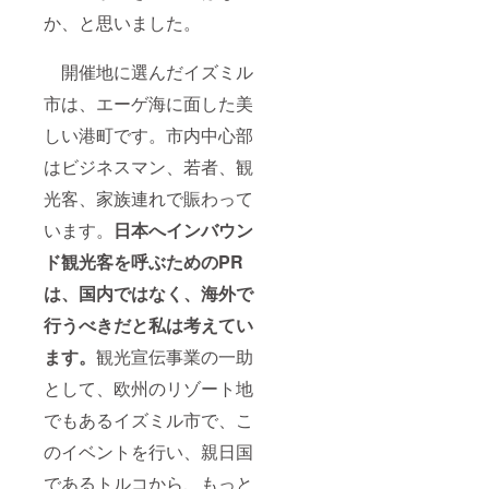
か、と思いました。
開催地に選んだイズミル
市は、エーゲ海に面した美
しい港町です。市内中心部
はビジネスマン、若者、観
光客、家族連れで賑わって
います。
日本へインバウン
ド観光客を呼ぶためのPR
は、国内ではなく、海外で
行うべきだと私は考えてい
ます。
観光宣伝事業の一助
として、欧州のリゾート地
でもあるイズミル市で、こ
のイベントを行い、親日国
であるトルコから、もっと