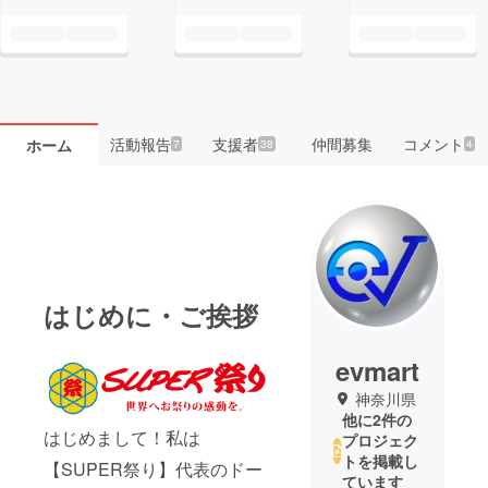
活動報告
支援者
仲間募集
コメント
ホーム
7
38
4
はじめに・ご挨拶
evmart
神奈川県
他に2件の
はじめまして！私は
プロジェク
トを掲載し
【SUPER祭り】代表のドー
ています