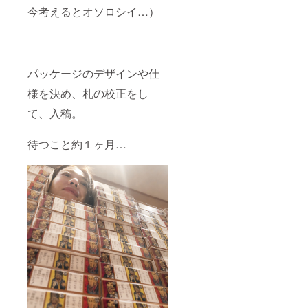
今考えるとオソロシイ…）
パッケージのデザインや仕
様を決め、札の校正をし
て、入稿。
待つこと約１ヶ月…