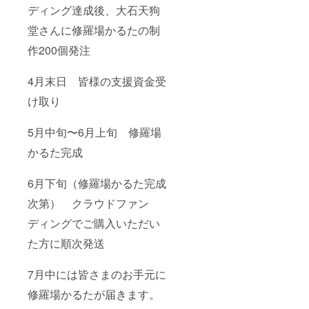
ディング達成後、大石天狗
堂さんに修羅場かるたの制
作200個発注
4月末日 皆様の支援資金受
け取り
5月中旬〜6月上旬 修羅場
かるた完成
6月下旬（修羅場かるた完成
次第） クラウドファン
ディングでご購入いただい
た方に順次発送
7月中には皆さまのお手元に
修羅場かるたが届きます。