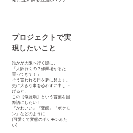
プロジェクトで実
現したいこと
誰かが大阪へ行く際に、
「大阪行くの？修羅場かるた
買ってきて！」
そう言われる日を夢に見ます。
更に大きな事を恐れずに申し上
げると、
この【修羅場】という言葉を国
際語にしたい！
『かわいい』『変態』『ポケモ
ン』などのように
(可愛くて変態のポケモンみた
い)