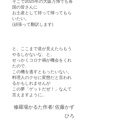
そこで2025年の大阪万博でも各
国の皆さんに
お土産として持って帰ってもら
いたい。
(頑張って翻訳します)
と、ここまで道が見えたらもう
やるしかないな、と。
せっかくコロナ禍が機会をくれ
たので、
この機を逃すともったいない。
料理人のクセに変態だと言われ
るかもしれませんが
この夢「ゲットだぜ！」なんて
言えますように。
修羅場かるた作者/ 佐藤かず
ひろ