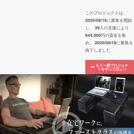
このプロジェクトは、
2020/08/16
に募集を開始
し、
39
人の支援により
644,000
円の資金を集
め、
2020/09/16
に募集を
終了しました
もう一度プロジェク
トをやってほしい