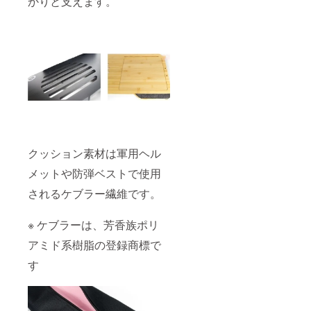
かりと支えます。
クッション素材は軍用ヘル
メットや防弾ベストで使用
されるケブラー繊維です。
※ ケブラーは、芳香族ポリ
アミド系樹脂の登録商標で
す