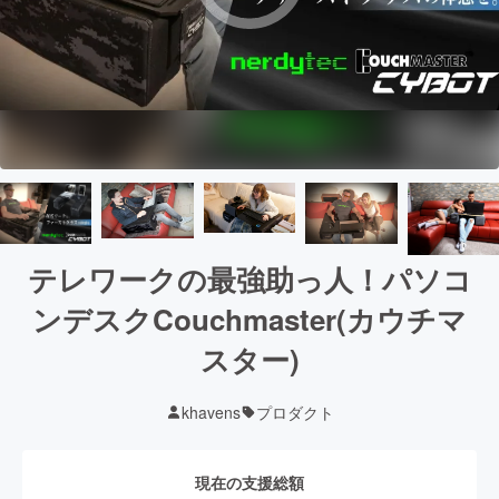
テレワークの最強助っ人！パソコ
ンデスクCouchmaster(カウチマ
スター)
khavens
プロダクト
現在の支援総額