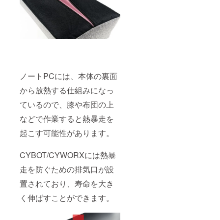
ノートPCには、本体の裏面
から放熱する仕組みになっ
ているので、膝や布団の上
などで作業すると熱暴走を
起こす可能性があります。
CYBOT/CYWORXには熱暴
走を防ぐための排気口が設
置されており、寿命を大き
く伸ばすことができます。