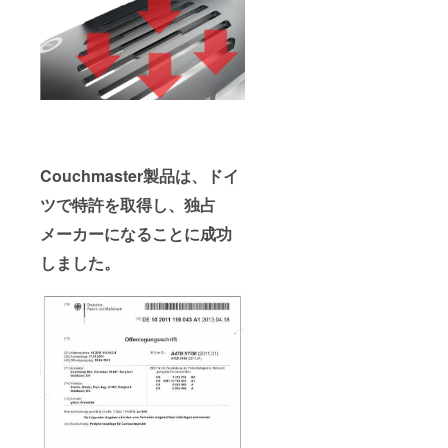
Couchmaster製品は、ドイ
ツで特許を取得し、独占
メーカーになることに成功
しました。