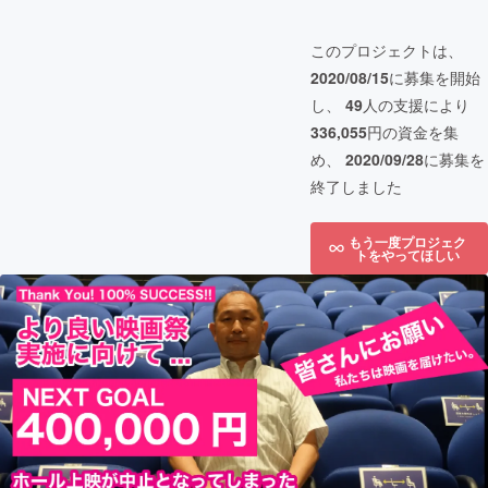
このプロジェクトは、
2020/08/15
に募集を開始
し、
49
人の支援により
336,055
円の資金を集
め、
2020/09/28
に募集を
終了しました
もう一度プロジェク
トをやってほしい