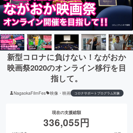
新型コロナに負けない！ながおか
映画祭2020のオンライン移行を目
指して。
NagaokaFilmFes
映像・映画
コロナサポートプログラム対象
現在の支援総額
336,055
円