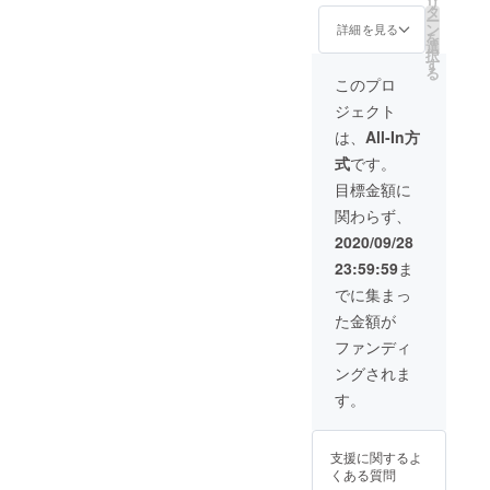
リ
タ
ー
ン
詳細を見る
を
選
択
す
る
このプロ
ジェクト
は、
All-In方
式
です。
目標金額に
関わらず、
2020/09/28
23:59:59
ま
でに集まっ
た金額が
ファンディ
ングされま
す。
支援に関するよ
くある質問