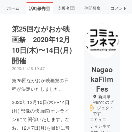
ホーム
支援者
仲間募集
コメント
活動報告
49
26
第25回ながおか映
画祭 2020年12月
10日(木)〜14日(月)
開催
Nagao
2020/11/26 19:47
kaFilm
第25回ながおか映画祭の日
Fes
程が決定いたしました。
新潟県
2020年12月10日(木)〜14日
初めてのプ
ロジェクト
(月) 想像の映画館(オンライ
です
ン)にて開催いたします。な
コミュニ
ティシネマ
お、12月7日(月)を目処に皆