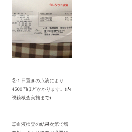
②１日置きの点滴により
4500円ほどかかります。(内
視鏡検査実施まで)
③血液検査の結果次第で増