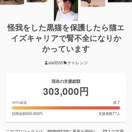
怪我をした黒猫を保護したら猫エ
イズキャリアで腎不全になりか
かっています
atell555
チャレンジ
現在の支援総額
303,000
円
終了
101
%達成
目標金額
300,000
円
支援者数
77
人
このプロジェクトは、
2020/07/10
に募集を開始し、
77
人の支援