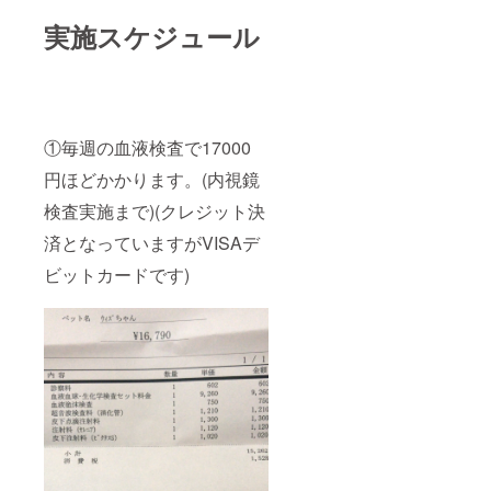
実施スケジュール
①毎週の血液検査で17000
円ほどかかります。(内視鏡
検査実施まで)(クレジット決
済となっていますがVISAデ
ビットカードです)