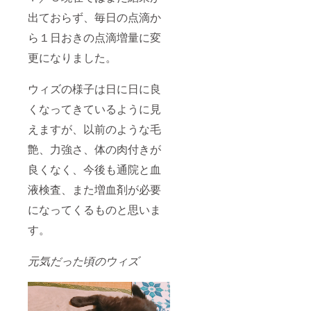
出ておらず、毎日の点滴か
ら１日おきの点滴増量に変
更になりました。
ウィズの様子は日に日に良
くなってきているように見
えますが、以前のような毛
艶、力強さ、体の肉付きが
良くなく、今後も通院と血
液検査、また増血剤が必要
になってくるものと思いま
す。
元気だった頃のウィズ