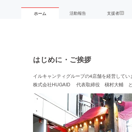
活動報告
支援者
ホーム
24
はじめに・ご挨拶
イルキャンティグループの4店舗を経営してい
株式会社HUGAID 代表取締役 槇村大輔 