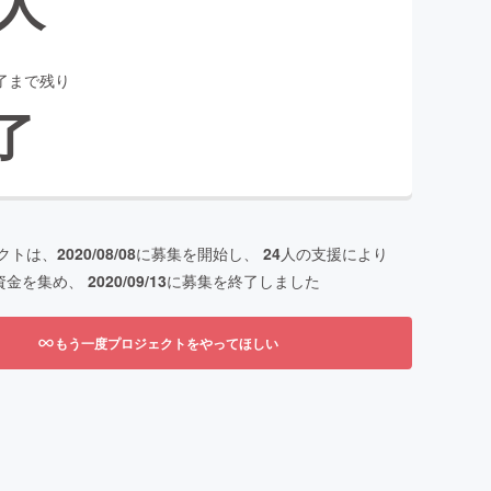
人
了まで残り
了
クトは、
2020/08/08
に募集を開始し、
24
人の支援により
資金を集め、
2020/09/13
に募集を終了しました
もう一度プロジェクトをやってほしい