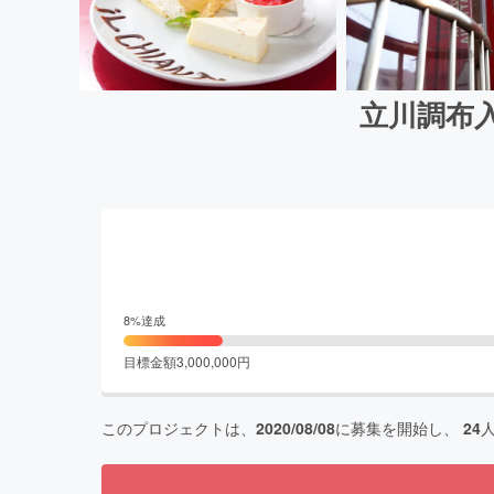
立川調布
8
%達成
目標金額
3,000,000
円
このプロジェクトは、
2020/08/08
に募集を開始し、
24