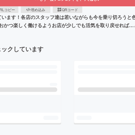
RLコピー
埋め込み
QRコード
ています！各店のスタッフ達は若いながらも今を乗り切ろうと
おかつ楽しく働けるようお店が少しでも活気を取り戻せれば…
ェックしています