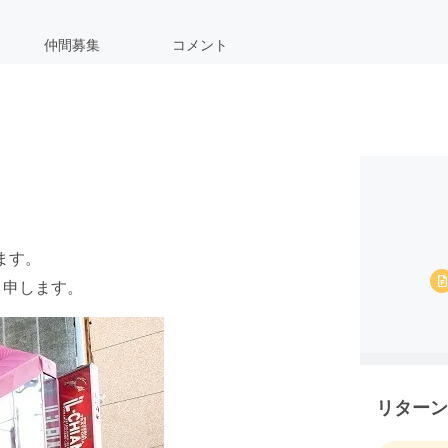
仲間募集
コメント
ます。
と申します。
リターン