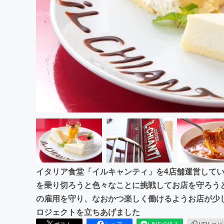
まちづくり・地域活性化
イタリア食堂「イルキャンティ」を4店舗運営して
を乗り切ろうと色々なことに挑戦してお店を守ろう
の雇用を守り、なおかつ楽しく働けるようお店が少
ロジェクトを立ちあげました
ポスト
シェア
LINEで送る
URLコ