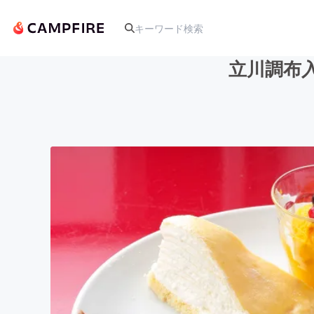
立川調布
人気のプロジェクト
アート・写真
テクノロジー・ガジェット
映像・映画
ビジネス・起業