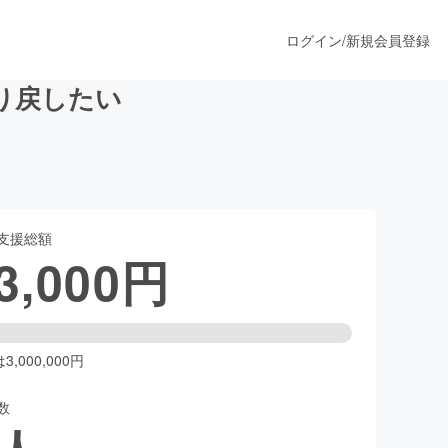
ログイン
/
新規会員登録
り戻したい
うすぐ公開されます
支援総額
プロダクト
3,000
円
ファッション
スポーツ
,000,000円
数
ア
ソーシャルグッド