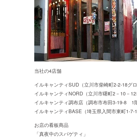
当社の4店舗
イルキャンティSUD（立川市柴崎町2-2-18
イルキャンティNORD（立川市曙町2－10－1
イルキャンティ調布店（調布市布田3-19-8 1
イルキャンティBASE（埼玉県入間市東町1-7
お店の看板商品
「真夜中のスパゲティ」