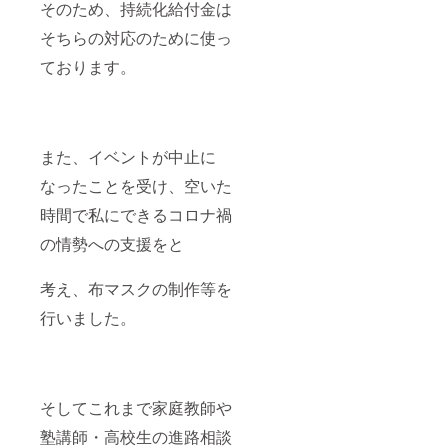
そのため、持続化給付金は
欄にて
お知ら
そちらの対応のために使っ
せくだ
さい。
ております。
また、イベントが中止に
なったことを受け、空いた
時間で私にできるコロナ禍
の情勢への支援をと
考え、布マスクの制作等を
行いました。
そしてこれまで家庭教師や
塾講師・高校生の進路相談