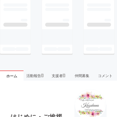
活動報告
支援者
仲間募集
コメント
ホーム
3
3
はじめに・ご挨拶