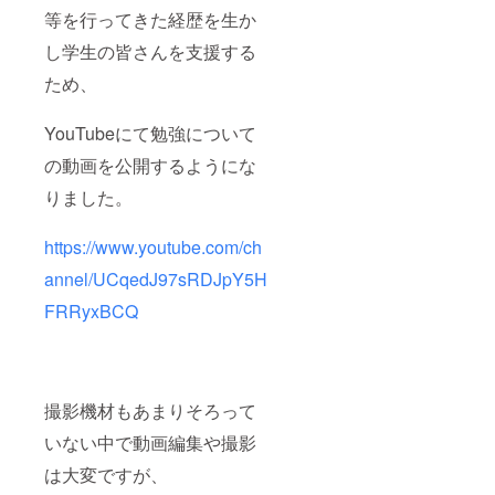
等を行ってきた経歴を生か
し学生の皆さんを支援する
ため、
YouTubeにて勉強について
の動画を公開するようにな
りました。
https://www.youtube.com/ch
annel/UCqedJ97sRDJpY5H
FRRyxBCQ
撮影機材もあまりそろって
いない中で動画編集や撮影
は大変ですが、