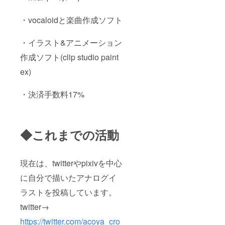
・vocaloidと楽曲作成ソフト
・イラスト&アニメーション
作成ソフト(clip studio paint
ex)
・決済手数料17%
◆これまでの活動
現在は、twitterやpixivを中心
に自分で描いたアナログイ
ラストを投稿しています。
twitter→
https://twitter.com/acoya_cro