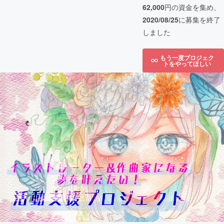
62,000
円の資金を集め、
2020/08/25
に募集を終了
しました
もう一度プロジェク
トをやってほしい