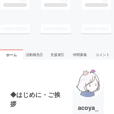
活動報告
支援者
仲間募集
コメント
ホーム
8
8
◆はじめに・ご挨
拶
acoya_