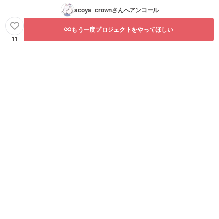
acoya_crown
さんへアンコール
もう一度プロジェクトをやってほしい
11